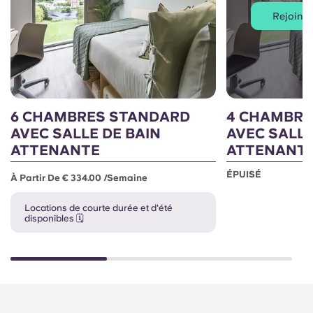
Rejoindre
6 CHAMBRES STANDARD
4 CHAMBRE
AVEC SALLE DE BAIN
AVEC SALLE
ATTENANTE
ATTENANT
ÉPUISÉ
À Partir De € 334.00 /semaine
Locations de courte durée et d'été
disponibles 🗓️