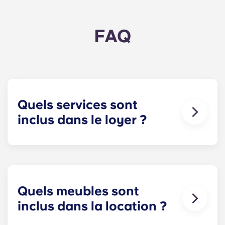
FAQ
Quels services sont
inclus dans le loyer ?
L'eau, le gaz et l'électricité sont inclus dans votre
loyer ; vous n'avez donc pas à vous soucier du
paiement de vos factures. Le détail des prix est
disponible dans le tableau des tarifs.
Quels meubles sont
inclus dans la location ?