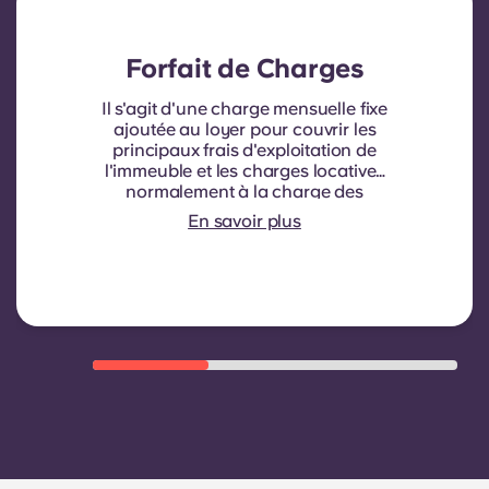
Forfait de Charges
Il s'agit d'une charge mensuelle fixe
ajoutée au loyer pour couvrir les
principaux frais d'exploitation de
l'immeuble et les charges locatives
normalement à la charge des
locataires. Elle comprend
En savoir plus
généralement : la consommation
d'eau, le chauffage, les frais liés aux
parties communes et autres
charges d'exploitation de
l'immeuble.