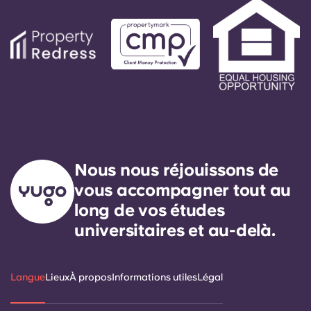
Nous nous réjouissons de
vous accompagner tout au
long de vos études
universitaires et au-delà.
Langue
Lieux
À propos
Informations utiles
Légal