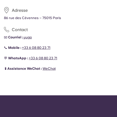
Adresse
86
rue des Cévennes – 75015 Paris
Contact
📧
Courriel :
yugo
📞
Mobile :
+33 6 08 80 23 71
💬
WhatsApp :
+33 6 08 80 23 71
📱Assistance WeChat :
WeChat