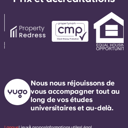
Nous nous réjouissons de
vous accompagner tout au
long de vos études
universitaires et au-delà.
Langue
Lieux
À propos
Informations utiles
Légal