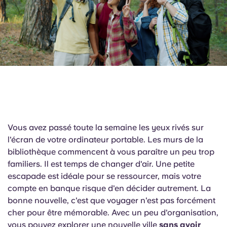
English (GB)
Sélectionnez un pays
Réservez maintenant
Sélectionnez une ville
English (US)
Choisissez une résidence
Chinese
Se connecter
Español
Català
Vous avez passé toute la semaine les yeux rivés sur
l'écran de votre ordinateur portable. Les murs de la
Deutsch
bibliothèque commencent à vous paraître un peu trop
familiers. Il est temps de changer d'air. Une petite
Italian
escapade est idéale pour se ressourcer, mais votre
compte en banque risque d'en décider autrement. La
bonne nouvelle, c'est que voyager n'est pas forcément
French
cher pour être mémorable. Avec un peu d'organisation,
vous pouvez explorer une nouvelle ville
sans avoir