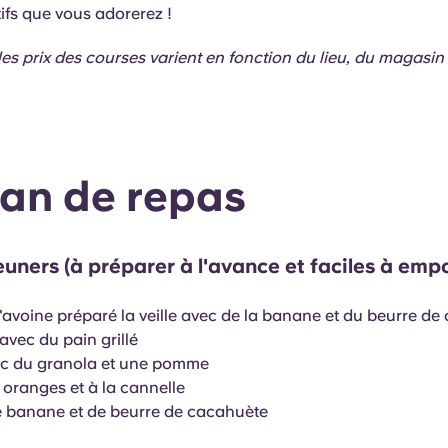
tifs que vous adorerez !
es prix des courses varient en fonction du lieu, du magasin 
lan de repas
euners (à préparer à l'avance et faciles à empo
'avoine préparé la veille avec de la banane et du beurre d
avec du pain grillé
ec du granola et une pomme
oranges et à la cannelle
e banane et de beurre de cacahuète