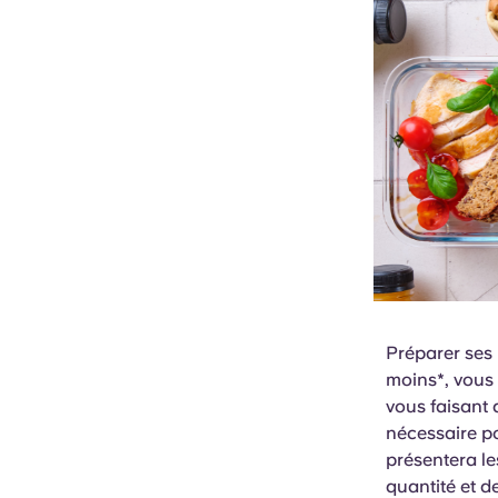
Préparer ses
moins*, vous 
vous faisant 
nécessaire po
présentera le
quantité et d