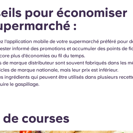
eils pour économiser
upermarché :
z l'application mobile de votre supermarché préféré pour 
ester informé des promotions et accumuler des points de fid
ncore plus d'économies au fil du temps.
es de marque distributeur sont souvent fabriqués dans les 
icles de marque nationale, mais leur prix est inférieur.
s ingrédients qui peuvent être utilisés dans plusieurs recett
uire le gaspillage.
e de courses