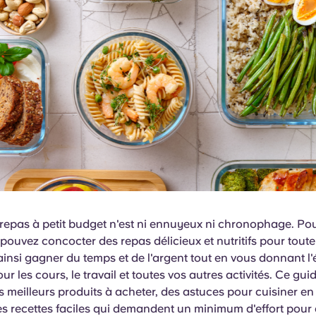
 repas à petit budget n'est ni ennuyeux ni chronophage. Po
pouvez concocter des repas délicieux et nutritifs pour toute
ainsi gagner du temps et de l'argent tout en vous donnant l'
ur les cours, le travail et toutes vos autres activités. Ce gui
s meilleurs produits à acheter, des astuces pour cuisiner e
es recettes faciles qui demandent un minimum d'effort pour