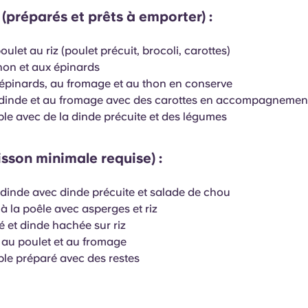
(préparés et prêts à emporter) :
ulet au riz (poulet précuit, brocoli, carottes)
on et aux épinards
épinards, au fromage et au thon en conserve
 dinde et au fromage avec des carottes en accompagnemen
mple avec de la dinde précuite et des légumes
isson minimale requise) :
 dinde avec dinde précuite et salade de chou
 à la poêle avec asperges et riz
 et dinde hachée sur riz
 au poulet et au fromage
mple préparé avec des restes