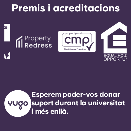
Portuguese
Premis i acreditacions
Esperem poder-vos donar
suport durant la universitat
i més enllà.