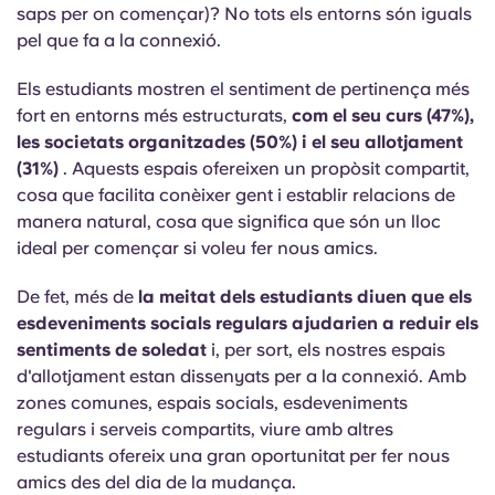
saps per on començar)? No tots els entorns són iguals
pel que fa a la connexió.
Els estudiants mostren el sentiment de pertinença més
fort en entorns més estructurats,
com el seu curs (47%),
les societats organitzades (50%) i el seu allotjament
(31%)
. Aquests espais ofereixen un propòsit compartit,
cosa que facilita conèixer gent i establir relacions de
manera natural, cosa que significa que són un lloc
ideal per començar si voleu fer nous amics.
De fet, més de
la meitat dels estudiants diuen que els
esdeveniments socials regulars ajudarien a reduir els
sentiments de soledat
i, per sort, els nostres espais
d'allotjament estan dissenyats per a la connexió. Amb
zones comunes, espais socials, esdeveniments
regulars i serveis compartits, viure amb altres
estudiants ofereix una gran oportunitat per fer nous
amics des del dia de la mudança.