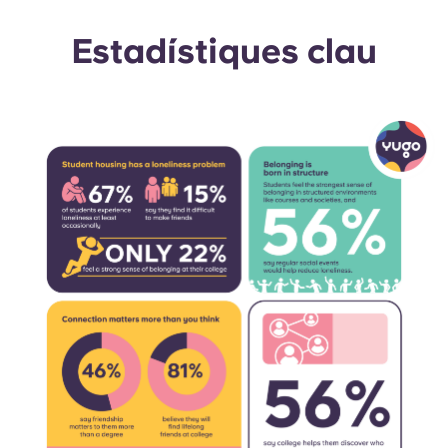
Portuguese
Estadístiques clau