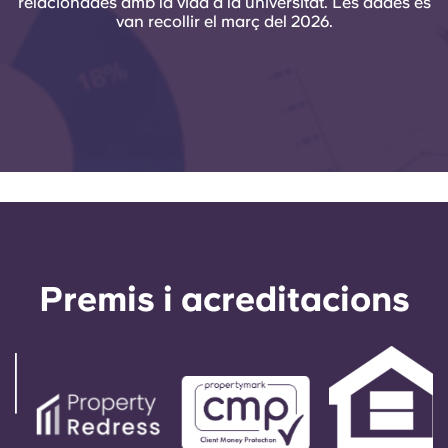
relacionades amb la vida a la universitat. Les dades es
van recollir el març del 2026.
Premis i acreditacions