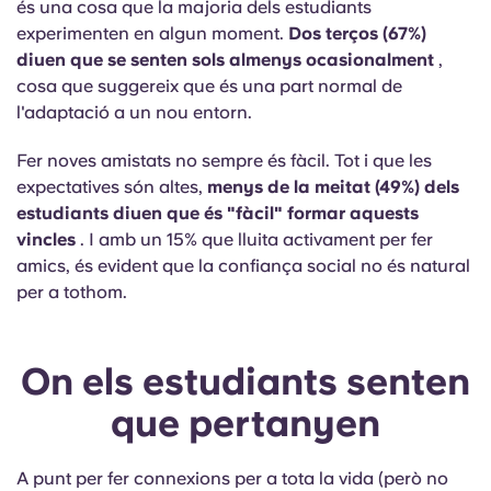
és una cosa que la majoria dels estudiants
experimenten en algun moment.
Dos terços (67%)
diuen que se senten sols almenys ocasionalment
,
cosa que suggereix que és una part normal de
l'adaptació a un nou entorn.
Fer noves amistats no sempre és fàcil. Tot i que les
expectatives són altes,
menys de la meitat (49%) dels
estudiants diuen que és "fàcil"
formar
aquests
vincles
. I amb un 15% que lluita activament per fer
amics, és evident que la confiança social no és natural
per a tothom.
On els estudiants senten
que pertanyen
A punt per fer connexions per a tota la vida (però no