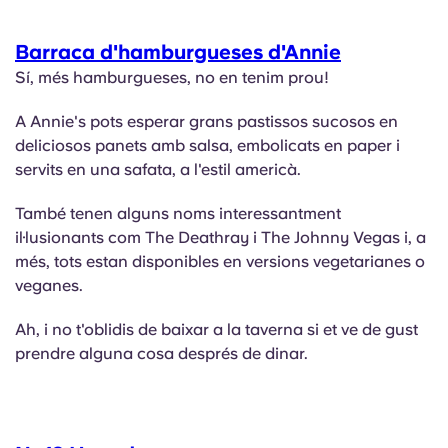
Barraca d'hamburgueses d'Annie
Sí, més hamburgueses, no en tenim prou!
A Annie's pots esperar grans pastissos sucosos en
deliciosos panets amb salsa, embolicats en paper i
servits en una safata, a l'estil americà.
També tenen alguns noms interessantment
il·lusionants com The Deathray i The Johnny Vegas i, a
més, tots estan disponibles en versions vegetarianes o
veganes.
Ah, i no t'oblidis de baixar a la taverna si et ve de gust
prendre alguna cosa després de dinar.