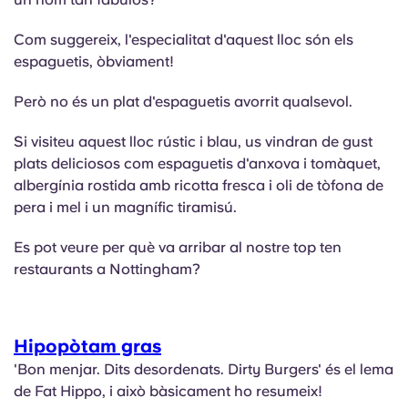
Com suggereix, l'especialitat d'aquest lloc són els
espaguetis, òbviament!
Però no és un plat d'espaguetis avorrit qualsevol.
Si visiteu aquest lloc rústic i blau, us vindran de gust
plats deliciosos com espaguetis d'anxova i tomàquet,
albergínia rostida amb ricotta fresca i oli de tòfona de
pera i mel i un magnífic tiramisú.
Es pot veure per què va arribar al nostre top ten
restaurants a Nottingham?
Hipopòtam gras
'Bon menjar. Dits desordenats. Dirty Burgers' és el lema
de Fat Hippo, i això bàsicament ho resumeix!