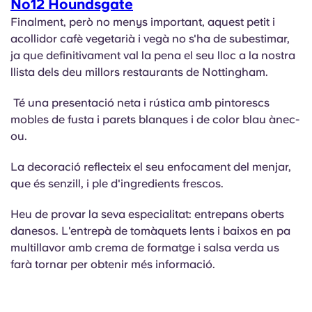
No12 Houndsgate
Finalment, però no menys important, aquest petit i
acollidor cafè vegetarià i vegà no s'ha de subestimar,
ja que definitivament val la pena el seu lloc a la nostra
llista dels deu millors restaurants de Nottingham.
Té una presentació neta i rústica amb pintorescs
mobles de fusta i parets blanques i de color blau ànec-
ou.
La decoració reflecteix el seu enfocament del menjar,
que és senzill, i ple d'ingredients frescos.
Heu de provar la seva especialitat: entrepans oberts
danesos. L'entrepà de tomàquets lents i baixos en pa
multillavor amb crema de formatge i salsa verda us
farà tornar per obtenir més informació.