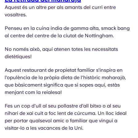
Aquest és un altre per als amants del curri entre
vosaltres.
Penseu en la cuina índia de gamma alta, smack bang
al centre del centre de la ciutat de Nottingham.
No només això, aquí atenen totes les necessitats
dietètiques!
Aquest restaurant de propietat familiar s'inspira en
l'opulència de la pròpia dieta de l'històric maharajà,
que bàsicament significa que si sopes aquí, estàs
menjant com la reialesa!
Fes un cop d'ull al seu pollastre d'all bitxo o al seu
nihari de xai cuit a foc lent de cúrcuma. Un lloc ideal
per portar qualsevol amic o familiar que vingui a
visitar-lo a les vacances de la Uni.