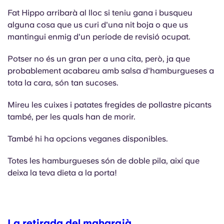
Fat Hippo arribarà al lloc si teniu gana i busqueu
alguna cosa que us curi d'una nit boja o que us
mantingui enmig d'un període de revisió ocupat.
Potser no és un gran per a una cita, però, ja que
probablement acabareu amb salsa d'hamburgueses a
tota la cara, són tan sucoses.
Mireu les cuixes i patates fregides de pollastre picants
també, per les quals han de morir.
També hi ha opcions veganes disponibles.
Totes les hamburgueses són de doble pila, així que
deixa la teva dieta a la porta!
La retirada del maharajà