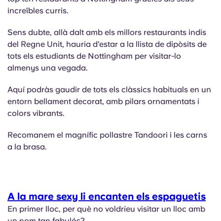
increïbles curris.
Sens dubte, allà dalt amb els millors restaurants indis
del Regne Unit, hauria d'estar a la llista de dipòsits de
tots els estudiants de Nottingham per visitar-lo
almenys una vegada.
Aquí podràs gaudir de tots els clàssics habituals en un
entorn bellament decorat, amb pilars ornamentats i
colors vibrants.
Recomanem el magnífic pollastre Tandoori i les carns
a la brasa.
A la mare sexy li encanten els espaguetis
En primer lloc, per què no voldríeu visitar un lloc amb
un nom tan fabulós?