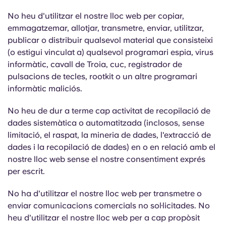
No heu d'utilitzar el nostre lloc web per copiar,
emmagatzemar, allotjar, transmetre, enviar, utilitzar,
publicar o distribuir qualsevol material que consisteixi
(o estigui vinculat a) qualsevol programari espia, virus
informàtic, cavall de Troia, cuc, registrador de
pulsacions de tecles, rootkit o un altre programari
informàtic maliciós.
No heu de dur a terme cap activitat de recopilació de
dades sistemàtica o automatitzada (inclosos, sense
limitació, el raspat, la mineria de dades, l'extracció de
dades i la recopilació de dades) en o en relació amb el
nostre lloc web sense el nostre consentiment exprés
per escrit.
No ha d'utilitzar el nostre lloc web per transmetre o
enviar comunicacions comercials no sol·licitades. No
heu d'utilitzar el nostre lloc web per a cap propòsit