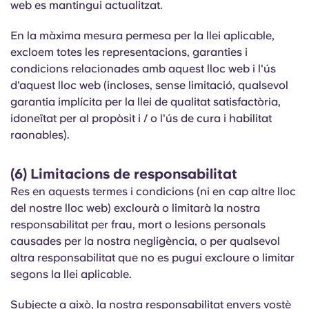
web es mantingui actualitzat.
En la màxima mesura permesa per la llei aplicable,
excloem totes les representacions, garanties i
condicions relacionades amb aquest lloc web i l'ús
d'aquest lloc web (incloses, sense limitació, qualsevol
garantia implícita per la llei de qualitat satisfactòria,
idoneïtat per al propòsit i / o l'ús de cura i habilitat
raonables).
(6) Limitacions de responsabilitat
Res en aquests termes i condicions (ni en cap altre lloc
del nostre lloc web) exclourà o limitarà la nostra
responsabilitat per frau, mort o lesions personals
causades per la nostra negligència, o per qualsevol
altra responsabilitat que no es pugui excloure o limitar
segons la llei aplicable.
Subjecte a això, la nostra responsabilitat envers vostè