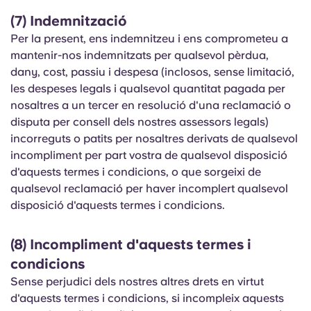
(7) Indemnització
Per la present, ens indemnitzeu i ens comprometeu a
mantenir-nos indemnitzats per qualsevol pèrdua,
dany, cost, passiu i despesa (inclosos, sense limitació,
les despeses legals i qualsevol quantitat pagada per
nosaltres a un tercer en resolució d'una reclamació o
disputa per consell dels nostres assessors legals)
incorreguts o patits per nosaltres derivats de qualsevol
incompliment per part vostra de qualsevol disposició
d'aquests termes i condicions, o que sorgeixi de
qualsevol reclamació per haver incomplert qualsevol
disposició d'aquests termes i condicions.
(8) Incompliment d'aquests termes i
condicions
Sense perjudici dels nostres altres drets en virtut
d'aquests termes i condicions, si incompleix aquests