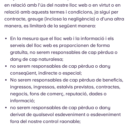
en relació amb l'ús del nostre lloc web o en virtut o en
relació amb aquests termes i condicions, ja sigui per
contracte, greuge (inclosa la negligència) o d'una altra
manera, es limitarà de la següent manera:
En la mesura que el lloc web i la informació i els
serveis del lloc web es proporcionen de forma
gratuïta, no serem responsables de cap pèrdua o
dany de cap naturalesa;
no serem responsables de cap pèrdua o dany
conseqüent, indirecte o especial;
No serem responsables de cap pèrdua de beneficis,
ingressos, ingressos, estalvis previstos, contractes,
negocis, fons de comerç, reputació, dades o
informació;
no serem responsables de cap pèrdua o dany
derivat de qualsevol esdeveniment o esdeveniment
fora del nostre control raonable;