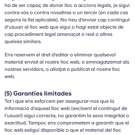
ha de ser capaç de donar lloc a accions legals, ja sigui
contra vós o contra nosaltres o un tercer (en cada cas
segons la llei aplicable). No heu d'enviar cap contingut
d'usuari al lloc web que sigui o hagi estat objecte de
cap procediment legal amenaçat o real o altres
queixes similars.
Ens reservem el dret d'editar o eliminar qualsevol
material enviat al nostre lloc web, o emmagatzemat als
nostres servidors, o allotjat o publicat al nostre lloc
web.
(5) Garanties limitades
Tot i que ens esforcem per assegurar-nos que la
informació d'aquest lloc web (excloent el contingut de
l'usuari) sigui correcta, no garantim la seva integritat o
exactitud; Tampoc ens comprometem a garantir que el
lloc web estigui disponible o que el material del lloc