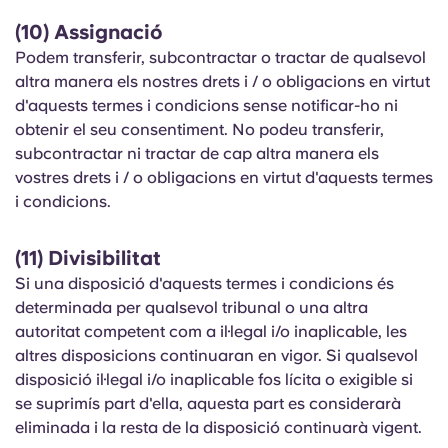
(10) Assignació
Podem transferir, subcontractar o tractar de qualsevol
altra manera els nostres drets i / o obligacions en virtut
d'aquests termes i condicions sense notificar-ho ni
obtenir el seu consentiment. No podeu transferir,
subcontractar ni tractar de cap altra manera els
vostres drets i / o obligacions en virtut d'aquests termes
i condicions.
(11) Divisibilitat
Si una disposició d'aquests termes i condicions és
determinada per qualsevol tribunal o una altra
autoritat competent com a il·legal i/o inaplicable, les
altres disposicions continuaran en vigor. Si qualsevol
disposició il·legal i/o inaplicable fos lícita o exigible si
se suprimís part d'ella, aquesta part es considerarà
eliminada i la resta de la disposició continuarà vigent.