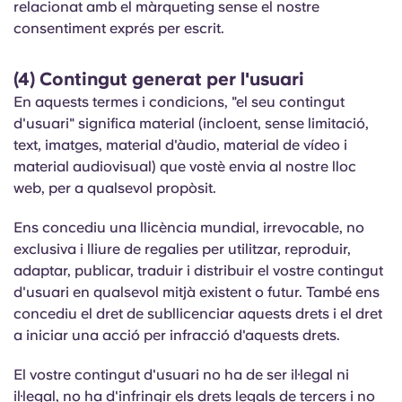
relacionat amb el màrqueting sense el nostre
consentiment exprés per escrit.
(4) Contingut generat per l'usuari
En aquests termes i condicions, "el seu contingut
d'usuari" significa material (incloent, sense limitació,
text, imatges, material d'àudio, material de vídeo i
material audiovisual) que vostè envia al nostre lloc
web, per a qualsevol propòsit.
Ens concediu una llicència mundial, irrevocable, no
exclusiva i lliure de regalies per utilitzar, reproduir,
adaptar, publicar, traduir i distribuir el vostre contingut
d'usuari en qualsevol mitjà existent o futur. També ens
concediu el dret de subllicenciar aquests drets i el dret
a iniciar una acció per infracció d'aquests drets.
El vostre contingut d'usuari no ha de ser il·legal ni
il·legal, no ha d'infringir els drets legals de tercers i no