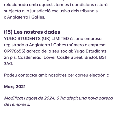
relacionada amb aquests termes i condicions estarà
subjecta a la jurisdicció exclusiva dels tribunals
d'Anglaterra i Gal·les.
(15) Les nostres dades
YUGO STUDENTS (UK) LIMITED és una empresa
registrada a Anglaterra i Gal·les (número d'empresa:
09978655) adreça de la seu social: Yugo Estudiants,
2n pis, Castlemead, Lower Castle Street, Bristol, BS1
3AG.
Podeu contactar amb nosaltres per
correu electrònic
Març 2021
Modificat l'agost de 2024. S'ha afegit una nova adreça
de l'empresa.