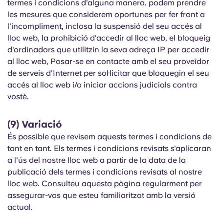
termes i condicions d'alguna manera, podem prendre
les mesures que considerem oportunes per fer front a
l'incompliment, inclosa la suspensió del seu accés al
lloc web, la prohibició d'accedir al lloc web, el bloqueig
d'ordinadors que utilitzin la seva adreça IP per accedir
al lloc web, Posar-se en contacte amb el seu proveïdor
de serveis d'Internet per sol·licitar que bloquegin el seu
accés al lloc web i/o iniciar accions judicials contra
vostè.
(9) Variació
És possible que revisem aquests termes i condicions de
tant en tant. Els termes i condicions revisats s'aplicaran
a l'ús del nostre lloc web a partir de la data de la
publicació dels termes i condicions revisats al nostre
lloc web. Consulteu aquesta pàgina regularment per
assegurar-vos que esteu familiaritzat amb la versió
actual.