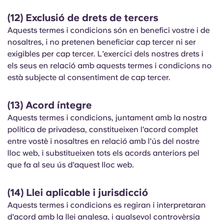
(12) Exclusió de drets de tercers
Aquests termes i condicions són en benefici vostre i de
nosaltres, i no pretenen beneficiar cap tercer ni ser
exigibles per cap tercer. L'exercici dels nostres drets i
els seus en relació amb aquests termes i condicions no
està subjecte al consentiment de cap tercer.
(13) Acord íntegre
Aquests termes i condicions, juntament amb la nostra
política de privadesa, constitueixen l'acord complet
entre vostè i nosaltres en relació amb l'ús del nostre
lloc web, i substitueixen tots els acords anteriors pel
que fa al seu ús d'aquest lloc web.
(14) Llei aplicable i jurisdicció
Aquests termes i condicions es regiran i interpretaran
d'acord amb la llei anglesa, i qualsevol controvèrsia