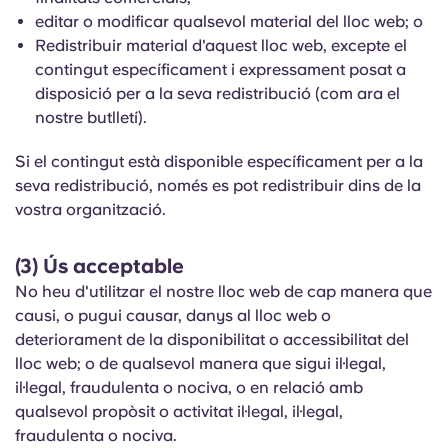
Portuguese
editar o modificar qualsevol material del lloc web; o
Redistribuir material d'aquest lloc web, excepte el
contingut específicament i expressament posat a
disposició per a la seva redistribució (com ara el
nostre butlletí).
Si el contingut està disponible específicament per a la
seva redistribució, només es pot redistribuir dins de la
vostra organització.
(3) Ús acceptable
No heu d'utilitzar el nostre lloc web de cap manera que
causi, o pugui causar, danys al lloc web o
deteriorament de la disponibilitat o accessibilitat del
lloc web; o de qualsevol manera que sigui il·legal,
il·legal, fraudulenta o nociva, o en relació amb
qualsevol propòsit o activitat il·legal, il·legal,
fraudulenta o nociva.