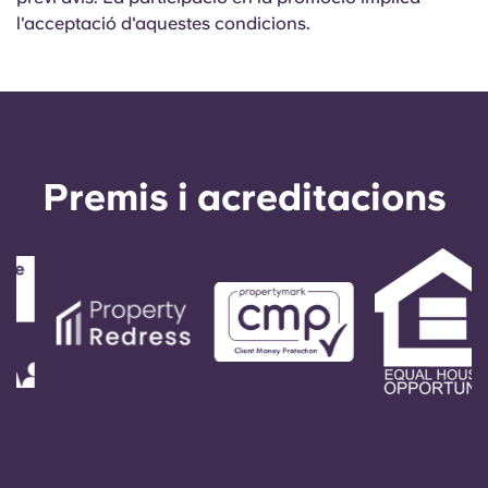
l'acceptació d'aquestes condicions.
Premis i acreditacions