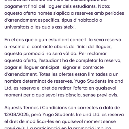
Portuguese
pagament final del lloguer dels estudiants. Nota:
aquesta oferta només s'aplica a reserves amb períodes
d'arrendament específics, tipus d'habitació o
universitats a les quals assisteixi.
En el cas que algun estudiant cancel·li la seva reserva
o rescindi el contracte abans de l'inici del lloguer,
aquesta promoció no serà vàlida. Per reclamar
aquesta oferta, l'estudiant ha de completar la reserva,
pagar el lloguer anticipat i signar el contracte
d'arrendament. Totes les ofertes estan limitades a un
nombre determinat de reserves. Yugo Students Ireland
Ltd. es reserva el dret de retirar l'oferta en qualsevol
moment per a qualsevol residència, sense previ avís.
Aquests Termes i Condicions són correctes a data de
12/08/2025, però Yugo Students Ireland Ltd. es reserva
el dret de modificar-les en qualsevol moment sense
previ avís. La participació en la promoció implica