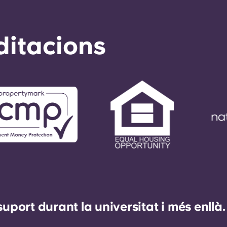
ditacions
ort durant la universitat i més enllà.