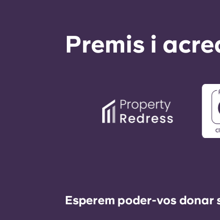
Premis i acre
Esperem poder-vos donar sup