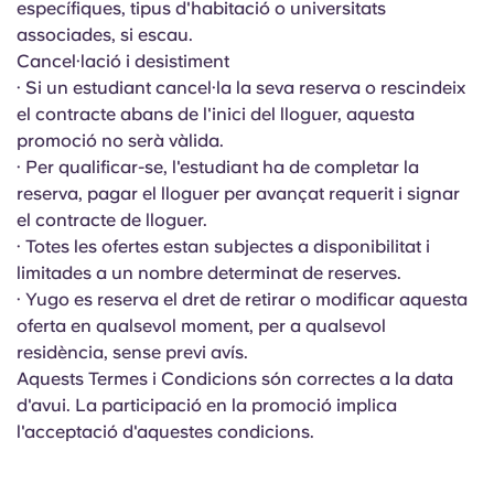
específiques, tipus d'habitació o universitats
Portuguese
associades, si escau.
Cancel·lació i desistiment
· Si un estudiant cancel·la la seva reserva o rescindeix
el contracte abans de l'inici del lloguer, aquesta
promoció no serà vàlida.
· Per qualificar-se, l'estudiant ha de completar la
reserva, pagar el lloguer per avançat requerit i signar
el contracte de lloguer.
· Totes les ofertes estan subjectes a disponibilitat i
limitades a un nombre determinat de reserves.
· Yugo es reserva el dret de retirar o modificar aquesta
oferta en qualsevol moment, per a qualsevol
residència, sense previ avís.
Aquests Termes i Condicions són correctes a la data
d'avui. La participació en la promoció implica
l'acceptació d'aquestes condicions.