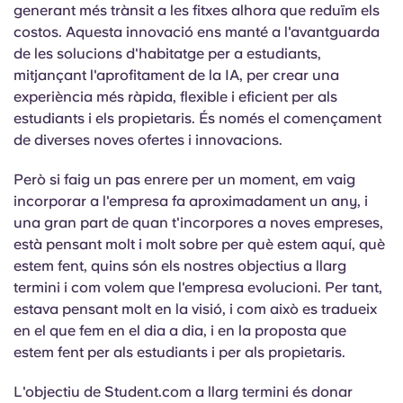
generant més trànsit a les fitxes alhora que reduïm els
costos. Aquesta innovació ens manté a l'avantguarda
de les solucions d'habitatge per a estudiants,
mitjançant l'aprofitament de la IA, per crear una
experiència més ràpida, flexible i eficient per als
estudiants i els propietaris. És només el començament
de diverses noves ofertes i innovacions.
Però si faig un pas enrere per un moment, em vaig
incorporar a l'empresa fa aproximadament un any, i
una gran part de quan t'incorpores a noves empreses,
està pensant molt i molt sobre per què estem aquí, què
estem fent, quins són els nostres objectius a llarg
termini i com volem que l'empresa evolucioni. Per tant,
estava pensant molt en la visió, i com això es tradueix
en el que fem en el dia a dia, i en la proposta que
estem fent per als estudiants i per als propietaris.
L'objectiu de Student.com a llarg termini és donar