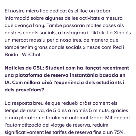
El nostre micro lloc dedicat és el lloc on trobar
informació sobre algunes de les activitats a mesura
que avança l'any. També passaran moltes coses als
nostres canals socials, a Instagram i TikTok. La Xina és
un mercat massiu per a nosaltres, de manera que
també tenim grans canals socials xinesos com Red i
Baidu i WeChat.
Notícies de GSL: Student.com ha llançat recentment
una plataforma de reserva instantània basada en
IA. Com millora això l'experiència dels estudiants i
dels proveïdors?
La resposta breu és que
redueix dràsticament els
temps de reserva, de 5 dies a només 5 minuts, gràcies
a una plataforma totalment automatitzada. Mitjançant
l'automatització del viatge de reserva, reduïm
significativament les tarifes de reserva fins a un 75%,