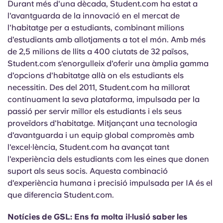
Durant més d'una dècada, Student.com ha estat a
Portuguese
l'avantguarda de la innovació en el mercat de
l'habitatge per a estudiants, combinant milions
d'estudiants amb allotjaments a tot el món. Amb més
de 2,5 milions de llits a 400 ciutats de 32 països,
Student.com s'enorgulleix d'oferir una àmplia gamma
d'opcions d'habitatge allà on els estudiants els
necessitin. Des del 2011, Student.com ha millorat
contínuament la seva plataforma, impulsada per la
passió per servir millor els estudiants i els seus
proveïdors d'habitatge. Mitjançant una tecnologia
d'avantguarda i un equip global compromès amb
l'excel·lència, Student.com ha avançat tant
l'experiència dels estudiants com les eines que donen
suport als seus socis. Aquesta combinació
d'experiència humana i precisió impulsada per IA és el
que diferencia Student.com.
Notícies de GSL: Ens fa molta il·lusió saber les