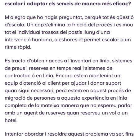
escalar i adaptar els serveis de manera més eficaç?
M'alegro que ho hagis preguntat, perquè tot és qüestió
d'escala. Un cop s'elimina la fricció del procés i es mou
tot el individual trossos del pastís lluny d'una
intervenció humana, aleshores et permet escalar a un
ritme ràpid.
Es tracta d'obtenir accés a l'inventari en línia, sistemes
de preus i reserves en temps real i sistemes de
contractació en línia. Encara estem mantenint un
equip d'atenció al client per ajudar i donar suport
quan sigui necessari, però estem en aquest procés de
migració de persones a aquesta experiència en línia
completa de la mateixa manera que no espereu parlar
amb un agent de reserves quan reserveu un vol o un
hotel.
Intentar abordar i resoldre aquest problema va ser, fins