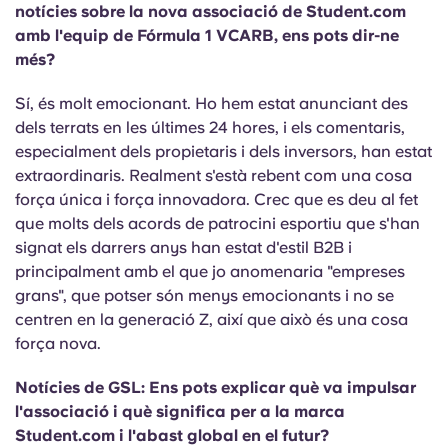
notícies sobre la nova associació de Student.com
amb l'equip de Fórmula 1 VCARB, ens pots dir-ne
més?
Sí, és molt emocionant. Ho hem estat anunciant des
dels terrats en les últimes 24 hores, i els comentaris,
especialment dels propietaris i dels inversors, han estat
extraordinaris. Realment s'està rebent com una cosa
força única i força innovadora. Crec que es deu al fet
que molts dels acords de patrocini esportiu que s'han
signat els darrers anys han estat d'estil B2B i
principalment amb el que jo anomenaria "empreses
grans", que potser són menys emocionants i no se
centren en la generació Z, així que això és una cosa
força nova.
Notícies de GSL: Ens pots explicar què va impulsar
l'associació i què significa per a la marca
Student.com i l'abast global en el futur?