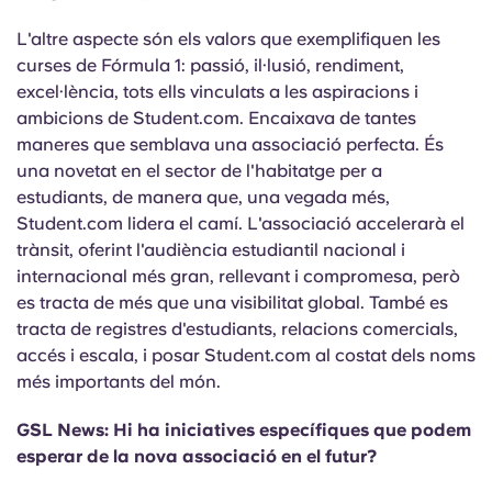
L'altre aspecte són els valors que exemplifiquen les
curses de Fórmula 1: passió, il·lusió, rendiment,
excel·lència, tots ells vinculats a les aspiracions i
ambicions de Student.com. Encaixava de tantes
maneres que semblava una associació perfecta. És
una novetat en el sector de l'habitatge per a
estudiants, de manera que, una vegada més,
Student.com lidera el camí. L'associació accelerarà el
trànsit, oferint l'audiència estudiantil nacional i
internacional més gran, rellevant i compromesa, però
es tracta
de més que una visibilitat global. També es
tracta de registres d'estudiants, relacions comercials,
accés i escala, i posar Student.com al costat dels noms
més importants del món.
GSL News: Hi ha iniciatives específiques que podem
esperar de la nova associació en el futur?