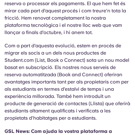
reserva o processar els pagaments. El que hem fet és
mirar cada part d'aquest procés i com treure'n tota la
fricció. Hem renovat completament la nostra
plataforma tecnològica i el nostre lloc web que vam
llançar a finals d'octubre, i hi anem tot.
Com a part d'aquesta evolució, estem en procés de
migrar els socis a un dels nous productes de
Student.com (List, Book o Connect) sota un nou model
basat en subscripció. Els nostres nous serveis de
reserva automatitzada (Book and Connect) oferiran
avantatges importants tant per als propietaris com per
als estudiants en termes d'estalvi de temps i una
experiència millorada. També hem introduït un
producte de generació de contactes (Llista) que oferirà
estudiants altament qualificats i verificats a les
propietats d'habitatges per a estudiants.
GSL News: Com ajuda la vostra plataforma a