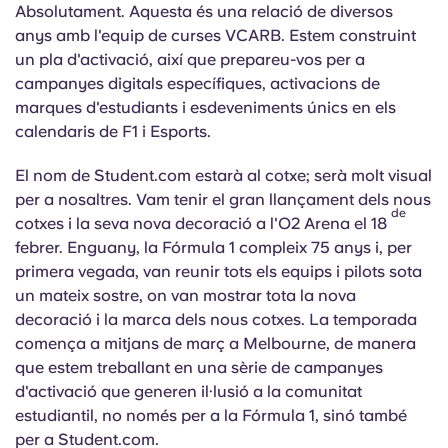
Absolutament. Aquesta és una relació de diversos
anys amb l'equip de curses VCARB. Estem construint
un pla d'activació, així que prepareu-vos per a
campanyes digitals específiques, activacions de
marques d'estudiants i esdeveniments únics en els
calendaris de F1 i Esports.
El nom de Student.com estarà al cotxe; serà molt visual
per a nosaltres. Vam tenir el gran llançament dels nous
de
cotxes i la seva nova decoració a l'O2 Arena el 18
febrer. Enguany, la Fórmula 1 compleix 75 anys i, per
primera vegada, van reunir tots els equips i pilots sota
un mateix sostre, on van mostrar tota la nova
decoració i la marca dels nous cotxes. La temporada
comença a mitjans de març a Melbourne, de manera
que estem treballant en una sèrie de campanyes
d'activació que generen il·lusió a la comunitat
estudiantil, no només per a la Fórmula 1, sinó també
per a Student.com.