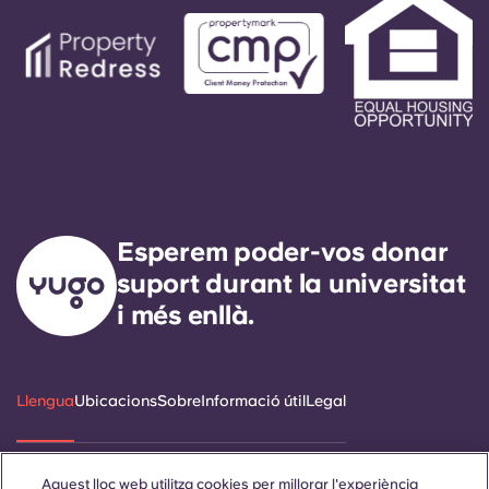
Esperem poder-vos donar
suport durant la universitat
i més enllà.
Llengua
Ubicacions
Sobre
Informació útil
Legal
Aquest lloc web utilitza cookies per millorar l'experiència