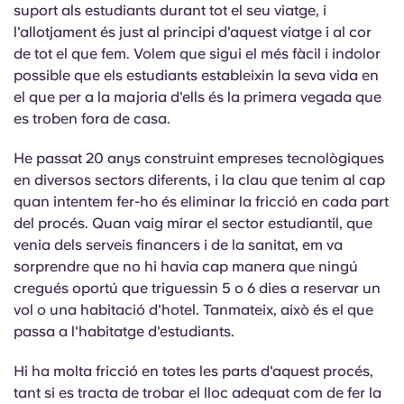
suport als estudiants durant tot el seu viatge, i
l'allotjament és just al principi d'aquest viatge i al cor
de tot el que fem. Volem que sigui el més fàcil i indolor
possible que els estudiants estableixin la seva vida en
el que per a la majoria d'ells és la primera vegada que
es troben fora de casa.
He passat 20 anys construint empreses tecnològiques
en diversos sectors diferents, i la clau que tenim al cap
quan intentem fer-ho és eliminar la fricció en cada part
del procés. Quan vaig mirar el sector estudiantil, que
venia dels serveis financers i de la sanitat, em va
sorprendre que no hi havia cap manera que ningú
cregués oportú que triguessin 5 o 6 dies a reservar un
vol o una habitació d'hotel. Tanmateix, això és el que
passa a l'habitatge d'estudiants.
Hi ha molta fricció en totes les parts d'aquest procés,
tant si es tracta de trobar el lloc adequat com de fer la