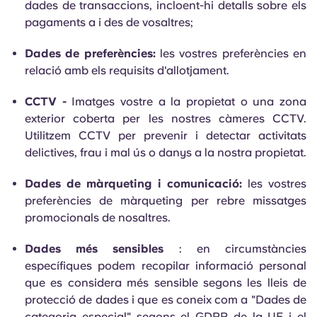
dades de transaccions, incloent-hi detalls sobre els
pagaments a i des de vosaltres;
Dades de preferències:
les vostres preferències en
relació amb els requisits d'allotjament.
CCTV -
Imatges vostre a la propietat o una zona
exterior coberta per les nostres càmeres CCTV.
Utilitzem CCTV per prevenir i detectar activitats
delictives, frau i mal ús o danys a la nostra propietat.
Dades de màrqueting i comunicació:
les vostres
preferències de màrqueting per rebre missatges
promocionals de nosaltres.
Dades més sensibles
: en circumstàncies
específiques podem recopilar informació personal
que es considera més sensible segons les lleis de
protecció de dades i que es coneix com a "Dades de
categoria especial" segons el GDPR de la UE i el