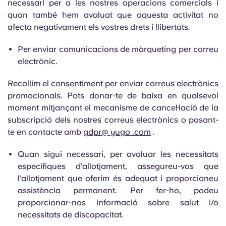
necessari per a les nostres operacions comercials i
quan també hem avaluat que aquesta activitat no
afecta negativament els vostres drets i llibertats.
Per enviar comunicacions de màrqueting per correu
electrònic.
Recollim el consentiment per enviar correus electrònics
promocionals. Pots donar-te de baixa en qualsevol
moment mitjançant el mecanisme de cancel·lació de la
subscripció dels nostres correus electrònics o posant-
te en contacte amb
gdpr@ yugo .com
.
Quan sigui necessari, per avaluar les necessitats
específiques d'allotjament, assegureu-vos que
l'allotjament que oferim és adequat i proporcioneu
assistència permanent. Per fer-ho, podeu
proporcionar-nos informació sobre salut i/o
necessitats de discapacitat.