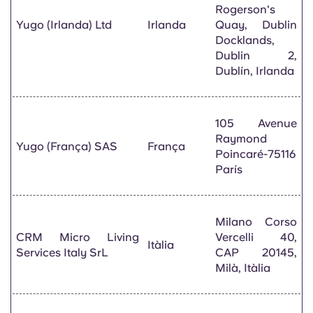
Rogerson's
Yugo (Irlanda) Ltd
Irlanda
Quay, Dublin
Docklands,
Dublin 2,
Dublín, Irlanda
105 Avenue
Raymond
Yugo (França) SAS
França
Poincaré-75116
París
Milano Corso
CRM Micro Living
Vercelli 40,
Itàlia
Services Italy SrL
CAP 20145,
Milà, Itàlia