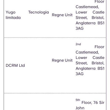
Floor
Castlemead,
Yugo Tecnologia
Lower Castle
Regne Unit
limitada
Street, Bristol,
Anglaterra BS1
3AG
2nd
Floor
Castlemead,
Lower Castle
Regne Unit
Street, Bristol,
DCRM Ltd
Anglaterra BS1
3AG
5th
Floor, 76 Sir
John