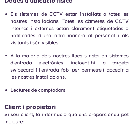
Dades d'ubicació física
Els sistemes de CCTV estan instal·lats a totes les
nostres instal·lacions. Totes les càmeres de CCTV
internes i externes estan clarament etiquetades o
notificades d'una altra manera al personal i als
visitants i són visibles
A la majoria dels nostres llocs s'instal·len sistemes
d'entrada electrònics, incloent-hi la targeta
swipecard i l'entrada fob, per permetre't accedir a
les nostres instal·lacions.
Lectures de comptadors
Client i propietari
Si sou client, la informació que ens proporcioneu pot
incloure: