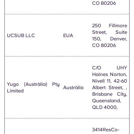
CO 80206
250 Fillmore
Street, Suite
UCSUB LLC
EUA
150, Denver,
CO 80206
C/O UHY
Haines Norton,
Nivell 11, 42-60
Yugo (Austràlia) Pty
Austràlia
Albert Street, ,
Limited
Brisbane City,
Queensland,
QLD 4000,
3414ResCo-