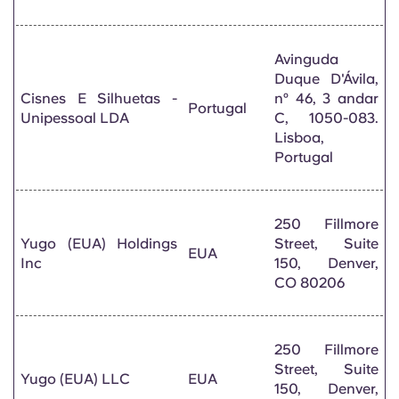
Avinguda
Duque D'Ávila,
Cisnes E Silhuetas -
nº 46, 3 andar
Portugal
Unipessoal LDA
C, 1050-083.
Lisboa,
Portugal
250 Fillmore
Yugo (EUA) Holdings
Street, Suite
EUA
Inc
150, Denver,
CO 80206
250 Fillmore
Street, Suite
Yugo (EUA) LLC
EUA
150, Denver,