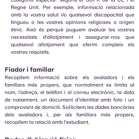
Regne Unit. Per exemple, informació relacionada
amb la vostra salut i/o qualsevol discapacitat que
tingueu o les vostres opinions religioses o origen
ètnic. Això és perquè puguem avaluar les vostres
necessitats d'allotjament i assegurar-nos que
qualsevol allotjament que oferim compleix els
vostres requisits.
Fiador i familiar
Recopilem informació sobre els avaladors i els
familiars més propers, que normalment es limita al
nom, l'adreça, el telèfon i el correu electrònic, la data
de naixement, un document d'identitat amb foto i un
comprovant de domicili. Sol·licitem les dades bancàries
dels avaladors i, per als familiars més propers,
recopilem la relació amb l'estudiant.