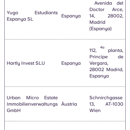
Avenida del
Doctor Arce,
Yugo Estudiants
Espanya
14, 28002,
Espanya SL
Madrid
(Espanya)
4a
112,
planta,
Principe de
Hartly Invest SLU
Espanya
Vergara,
28002 Madrid,
Espanya
Urban Micro Estate
Schnirchgasse
Immobilienverwaltungs
Àustria
13, AT-1030
GmbH
Wien