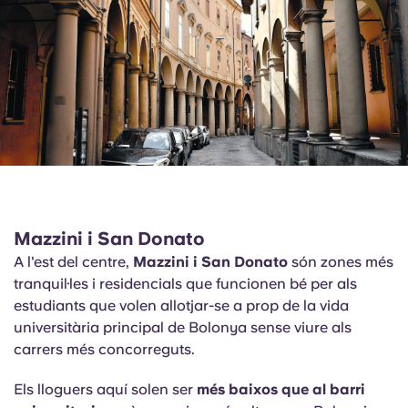
Mazzini i San Donato
A l'est del centre,
Mazzini i San Donato
són zones més
tranquil·les i residencials que funcionen bé per als
estudiants que volen allotjar-se a prop de la vida
universitària principal de Bolonya sense viure als
carrers més concorreguts.
Els lloguers aquí solen ser
més baixos que al barri