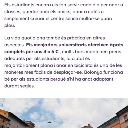
Els estudiants encara els fan servir cada dia per anar a
classes, quedar amb els amics, anar a cafès o
simplement creuar el centre sense mullar-se quan
plou.
La vida quotidiana també és pràctica en altres
aspectes.
Els menjadors universitaris ofereixen àpats
complets per uns 4 o 6 €
, molts bars mantenen preus
adequats per als estudiants, la ciutat és
majoritàriament plana i anar en bicicleta és una de les
maneres més fàcils de desplaçar-se. Bolonya funciona
bé per als estudiants perquè s'hi ha anat adaptant
durant segles.