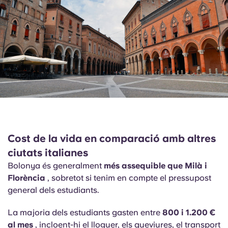
Cost de la vida en comparació amb altres
ciutats italianes
Bolonya és generalment
més assequible que Milà i
Florència
, sobretot si tenim en compte el pressupost
general dels estudiants.
La majoria dels estudiants gasten entre
800 i 1.200 €
al mes
, incloent-hi el lloguer, els queviures, el transport