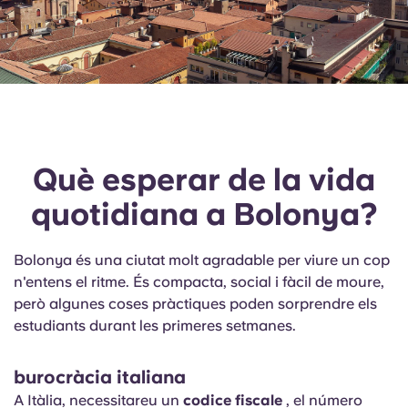
Què esperar de la vida
quotidiana a Bolonya?
Bolonya és una ciutat molt agradable per viure un cop
n'entens el ritme. És compacta, social i fàcil de moure,
però algunes coses pràctiques poden sorprendre els
estudiants durant les primeres setmanes.
burocràcia italiana
A Itàlia, necessitareu un
codice fiscale
, el número