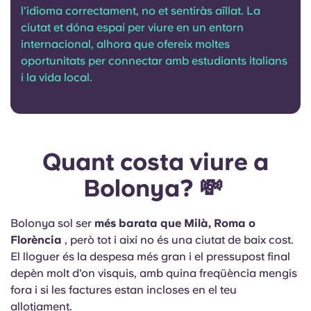
l'idioma correctament, no et sentiràs aïllat. La
ciutat et dóna espai per viure en un entorn
internacional, alhora que ofereix moltes
oportunitats per connectar amb estudiants italians
i la vida local.
Quant costa viure a
Bolonya? 💸
Bolonya sol ser
més barata que Milà, Roma o
Florència
, però tot i així no és una ciutat de baix cost.
El lloguer és la despesa més gran i el pressupost final
depèn molt d'on visquis, amb quina freqüència mengis
fora i si les factures estan incloses en el teu
allotjament.