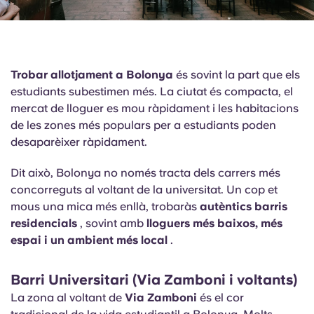
Trobar allotjament a Bolonya
és sovint la part que els
estudiants subestimen més. La ciutat és compacta, el
mercat de lloguer es mou ràpidament i les habitacions
de les zones més populars per a estudiants poden
desaparèixer ràpidament.
Dit això, Bolonya no només tracta dels carrers més
concorreguts al voltant de la universitat. Un cop et
mous una mica més enllà, trobaràs
autèntics barris
residencials
, sovint amb
lloguers més baixos, més
espai i un ambient més local
.
Barri Universitari (Via Zamboni i voltants)
La zona al voltant de
Via Zamboni
és el cor