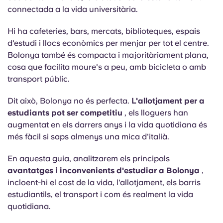
Portuguese
connectada a la vida universitària.
Hi ha cafeteries, bars, mercats, biblioteques, espais
d'estudi i llocs econòmics per menjar per tot el centre.
Bolonya també és compacta i majoritàriament plana,
cosa que facilita moure's a peu, amb bicicleta o amb
transport públic.
Dit això, Bolonya no és perfecta.
L'allotjament per a
estudiants pot ser competitiu
, els lloguers han
augmentat en els darrers anys i la vida quotidiana és
més fàcil si saps almenys una mica d'italià.
En aquesta guia, analitzarem els principals
avantatges i inconvenients d'estudiar a Bolonya
,
incloent-hi el cost de la vida, l'allotjament, els barris
estudiantils, el transport i com és realment la vida
quotidiana.