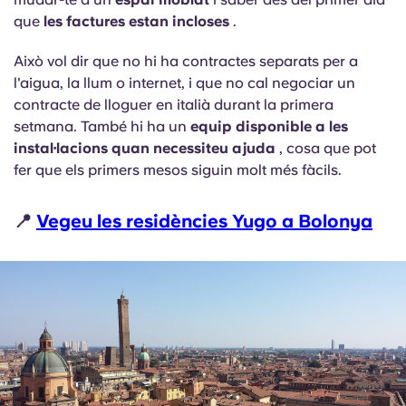
que
les factures estan incloses
.
Això vol dir que no hi ha contractes separats per a
l'aigua, la llum o internet, i que no cal negociar un
contracte de lloguer en italià durant la primera
setmana. També hi ha un
equip disponible a les
instal·lacions quan necessiteu ajuda
, cosa que pot
fer que els primers mesos siguin molt més fàcils.
📍
Vegeu les residències Yugo a Bolonya