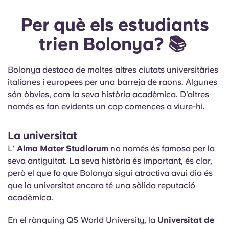
Per què els estudiants
trien Bolonya? 📚
Bolonya destaca de moltes altres ciutats universitàries
italianes i europees per una barreja de raons. Algunes
són òbvies, com la seva història acadèmica. D'altres
només es fan evidents un cop comences a viure-hi.
La universitat
L'
Alma Mater Studiorum
no només és famosa per la
seva antiguitat. La seva història és important, és clar,
però el que fa que Bolonya sigui atractiva avui dia és
que la universitat encara té una sòlida reputació
acadèmica.
En el rànquing QS World University, la
Universitat de