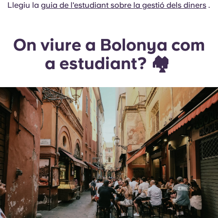
Llegiu la
guia de l'estudiant sobre la gestió dels diners
.
On viure a Bolonya com
a estudiant? 🏘️