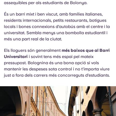
assequibles per als estudiants de Bolonya.
És un barri mixt i ben viscut, amb famílies italianes,
residents internacionals, petits restaurants, botigues
locals i bones connexions d'autobús amb el centre i la
universitat. Sembla menys una bombolla estudiantil i
més una part real de la ciutat.
Els lloguers són generalment
més baixos que al Barri
Universitari
i sovint tens més espai pel mateix
pressupost. Bolognina és una bona opció si vols
mantenir les despeses sota control i no t'importa viure
just a fora dels carrers més concorreguts d'estudiants.