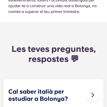
esdeveniments, tallers i activitats dissenyats per
ajudar-te a construir una vida real a Bolonya, no
només a superar el teu primer trimestre.
Les teves preguntes,
respostes 💬
Cal saber italià per
estudiar a Bolonya?