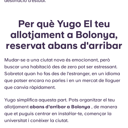
destinació d'estudi.
Per què Yugo El teu
allotjament a Bolonya,
reservat abans d'arribar
Mudar-se a una ciutat nova és emocionant, però
buscar una habitació des de zero pot ser estressant.
Sobretot quan ho fas des de l'estranger, en un idioma
que potser encara no parles i en un mercat de lloguer
que canvia ràpidament.
Yugo simplifica aquesta part. Pots organitzar el teu
allotjament
abans d'arribar a Bolonya
, de manera
que et puguis centrar en instal·lar-te, començar la
universitat i conèixer la ciutat.