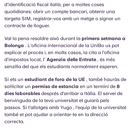
d'identificació fiscal italià, per a moltes coses
quotidianes: obrir un compte bancari, obtenir una
targeta SIM, registrar-vos amb un metge o signar un
contracte de lloguer.
Val la pena resoldre això durant la
primera setmana a
Bolonya
. L'oficina internacional de la UniBo us pot
explicar el procés i, en molts casos, la cita a l'oficina
d'impostos local, l'
Agenzia delle Entrate
, és més
senzilla del que els estudiants normalment esperen.
Si ets un
estudiant de fora de la UE
, també hauràs de
sol·licitar un
permiso de estancia
en un termini de
8
dies laborables
després d'arribar a Itàlia. El servei de
benvinguda de la teva universitat et guiarà pels
passos. Si t'allotges amb Yugo , l'equip de la universitat
també et pot ajudar a orientar-te en la direcció
correcta.