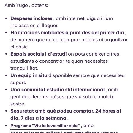
Amb Yugo , obtens:
Despeses incloses
, amb internet, aigua i llum
incloses en el lloguer.
Habitacions moblades a punt des del primer dia
,
de manera que no cal comprar mobles ni organitzar
el bàsic.
Espais socials i d'estudi
on pots conèixer altres
estudiants o concentrar-te quan necessites
tranquil·litat.
Un equip in situ
disponible sempre que necessiteu
suport.
Una comunitat estudiantil internacional
, amb
gent de diferents països que viu sota el mateix
sostre.
Seguretat amb què podeu comptar, 24 hores al
dia, 7 dies a la setmana
.
, amb
Programa "Viu la teva millor vida"