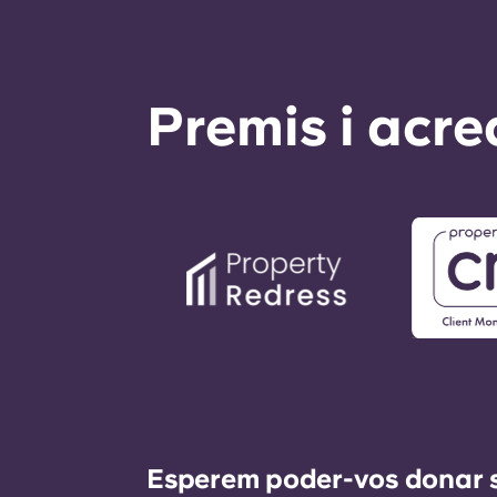
Premis i acre
Esperem poder-vos donar sup