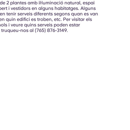
de 2 plantes amb il·luminació natural, espai
ert i vestidors en alguns habitatges. Alguns
en tenir serveis diferents segons quan es van
en quin edifici es troben, etc. Per visitar els
ols i veure quins serveis poden estar
 truqueu-nos al (765) 876-3149.