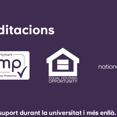
ditacions
ort durant la universitat i més enllà.