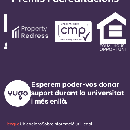
Esperem poder-vos donar
suport durant la universitat
i més enllà.
Llengua
Ubicacions
Sobre
Informació útil
Legal