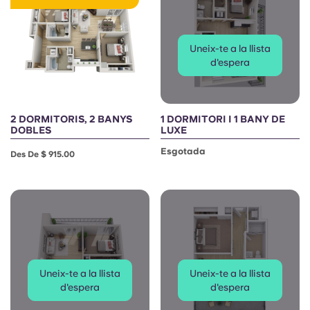
Portuguese
Uneix-te a la llista
d'espera
2 DORMITORIS, 2 BANYS
1 DORMITORI I 1 BANY DE
DOBLES
LUXE
Esgotada
Des De $ 915.00
Uneix-te a la llista
Uneix-te a la llista
d'espera
d'espera