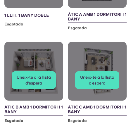
ÀTIC A AMB 1 DORMITORI I 1
1 LLIT, 1 BANY DOBLE
BANY
Esgotada
Esgotada
Uneix-te a la llista
Uneix-te a la llista
d'espera
d'espera
ÀTIC B AMB 1 DORMITORI I 1
ÀTIC C AMB 1 DORMITORI I 1
BANY
BANY
Esgotada
Esgotada