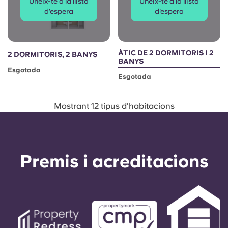
Uneix-te a la llista
Uneix-te a la llista
d'espera
d'espera
ÀTIC DE 2 DORMITORIS I 2
2 DORMITORIS, 2 BANYS
BANYS
Esgotada
Esgotada
Mostrant 12 tipus d'habitacions
Premis i acreditacions