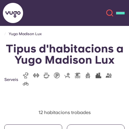
Yugo Madison Lux
Tipus d'habitacions a
Sobre
English (GB)
Yugo Madison Lux
English (US)
Ubicacions
Chinese
Español
Més
Serveis
Català
Deutsch
Italian
French
12 habitacions trobades
Compte
Llengua
Portuguese