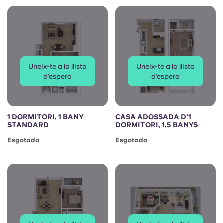
Uneix-te a la llista
Uneix-te a la llista
d'espera
d'espera
1 DORMITORI, 1 BANY
CASA ADOSSADA D'1
STANDARD
DORMITORI, 1,5 BANYS
Esgotada
Esgotada