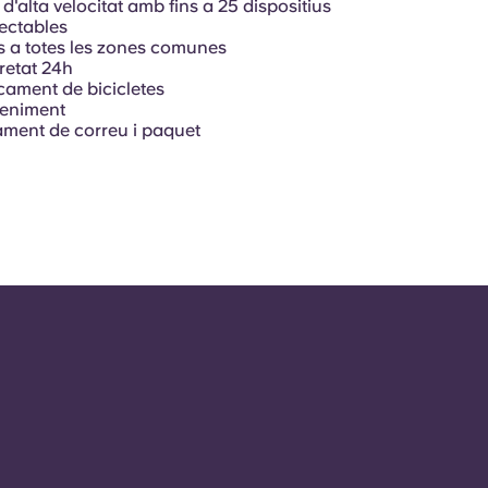
 d'alta velocitat amb fins a 25 dispositius
ectables
 a totes les zones comunes
retat 24h
ament de bicicletes
eniment
ament de correu i paquet