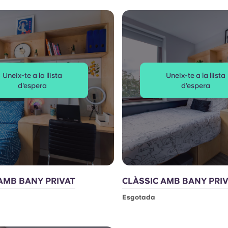
Uneix-te a la llista
Uneix-te a la llista
d'espera
d'espera
AMB BANY PRIVAT
CLÀSSIC AMB BANY PRIV
Esgotada