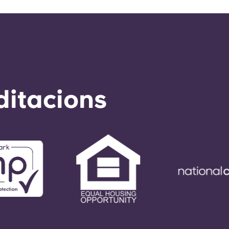
ditacions