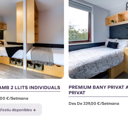
PREMIUM BANY PRIVAT 
AMB 2 LLITS INDIVIDUALS
PRIVAT
,00 €/setmana
Des De 339,00 €/setmana
'estiu disponibles ☀️