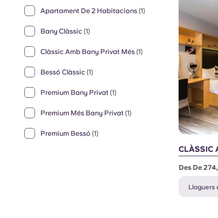
Apartament De 2 Habitacions
(1)
Bany Clàssic
(1)
Clàssic Amb Bany Privat Més
(1)
Bessó Clàssic
(1)
Premium Bany Privat
(1)
Premium Més Bany Privat
(1)
Premium Bessó
(1)
CLÀSSIC 
Des De 274
Lloguers d