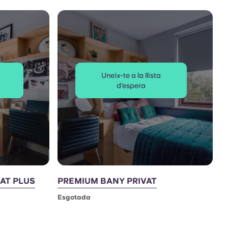
Uneix-te a la llista
d'espera
AT PLUS
PREMIUM BANY PRIVAT
Esgotada