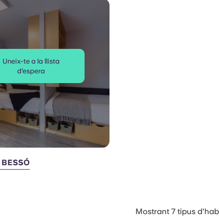
Uneix-te a la llista
d'espera
 BESSÓ
Mostrant 7 tipus d'hab