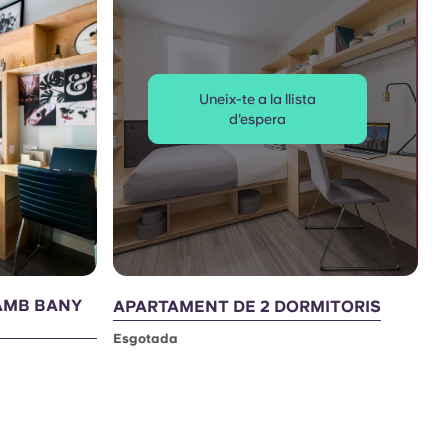
Uneix-te a la llista
d'espera
AMB BANY
APARTAMENT DE 2 DORMITORIS
Esgotada