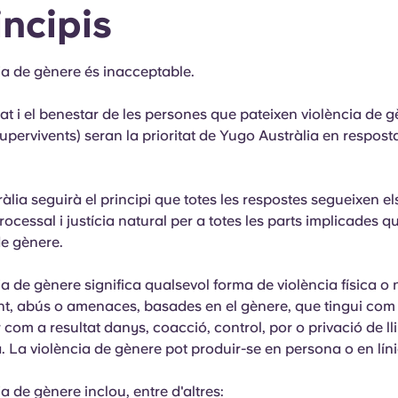
incipis
ia de gènere és inacceptable.
at i el benestar de les persones que pateixen violència de 
supervivents) seran la prioritat de Yugo Austràlia en respost
lia seguirà el principi que totes les respostes segueixen els
rocessal i justícia natural per a totes les parts implicades 
de gènere.
a de gènere significa qualsevol forma de violència física o n
t, abús o amenaces, basades en el gènere, que tingui com 
 com a resultat danys, coacció, control, por o privació de ll
 La violència de gènere pot produir-se en persona o en líni
a de gènere inclou, entre d'altres: