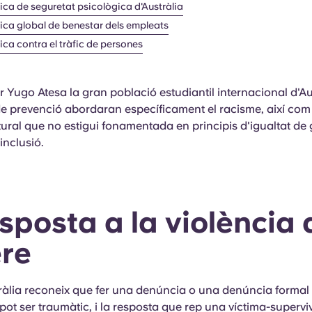
tica de seguretat psicològica d'Austràlia
tica global de benestar dels empleats
tica contra el tràfic de persones
ir Yugo Atesa la gran població estudiantil internacional d'Aus
 de prevenció abordaran específicament el racisme, així com
ural que no estigui fonamentada en principis d'igualtat de 
i inclusió.
esposta a la violència 
re
àlia reconeix que fer una denúncia o una denúncia formal 
pot ser traumàtic, i la resposta que rep una víctima-supervi