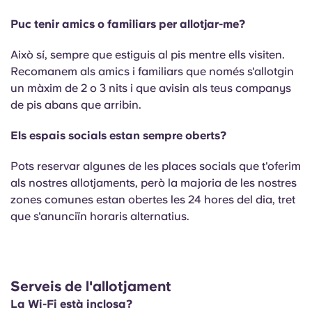
Puc tenir amics o familiars per allotjar-me?
Això sí, sempre que estiguis al pis mentre ells visiten.
Recomanem als amics i familiars que només s'allotgin
un màxim de 2 o 3 nits i que avisin als teus companys
de pis abans que arribin.
Els espais socials estan sempre oberts?
Pots reservar algunes de les places socials que t'oferim
als nostres allotjaments, però la majoria de les nostres
zones comunes estan obertes les 24 hores del dia, tret
que s'anunciïn horaris alternatius.
Serveis de l'allotjament
La Wi-Fi està inclosa?