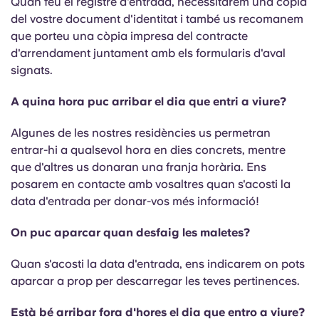
Quan feu el registre d'entrada, necessitarem una còpia
del vostre document d'identitat i també us recomanem
que porteu una còpia impresa del contracte
d'arrendament juntament amb els formularis d'aval
signats.
A quina hora puc arribar el dia que entri a viure?
Algunes de les nostres residències us permetran
entrar-hi a qualsevol hora en dies concrets, mentre
que d'altres us donaran una franja horària. Ens
posarem en contacte amb vosaltres quan s'acosti la
data d'entrada per donar-vos més informació!
On puc aparcar quan desfaig les maletes?
Quan s'acosti la data d'entrada, ens indicarem on pots
aparcar a prop per descarregar les teves pertinences.
Està bé arribar fora d'hores el dia que entro a viure?