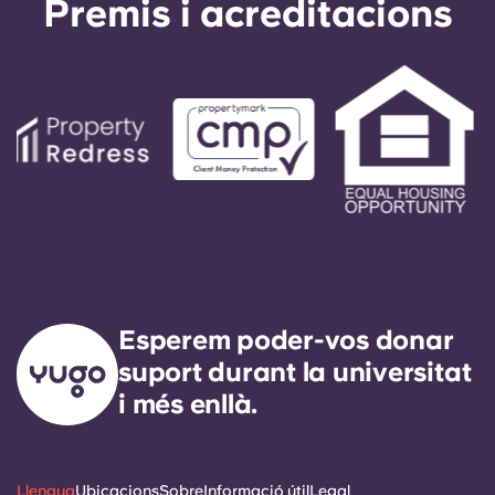
Premis i acreditacions
Esperem poder-vos donar
suport durant la universitat
i més enllà.
Llengua
Ubicacions
Sobre
Informació útil
Legal