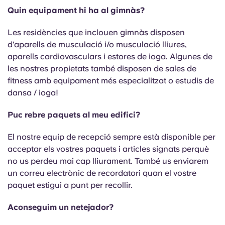
Quin equipament hi ha al gimnàs?
Les residències que inclouen gimnàs disposen
d'aparells de musculació i/o musculació lliures,
aparells cardiovasculars i estores de ioga. Algunes de
les nostres propietats també disposen de sales de
fitness amb equipament més especialitzat o estudis de
dansa / ioga!
Puc rebre paquets al meu edifici?
El nostre equip de recepció sempre està disponible per
acceptar els vostres paquets i articles signats perquè
no us perdeu mai cap lliurament. També us enviarem
un correu electrònic de recordatori quan el vostre
paquet estigui a punt per recollir.
Aconseguim un netejador?