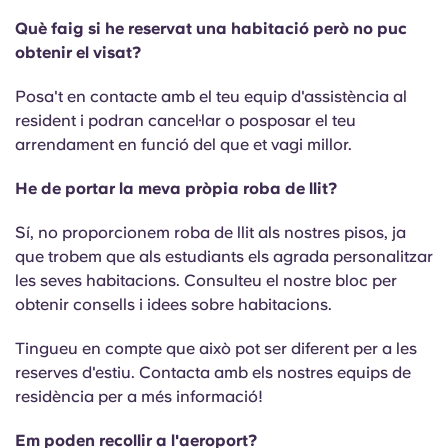
Què faig si he reservat una habitació però no puc
obtenir el visat?
Posa't en contacte amb el teu equip d'assistència al
resident i podran cancel·lar o posposar el teu
arrendament en funció del que et vagi millor.
He de portar la meva pròpia roba de llit?
Sí, no proporcionem roba de llit als nostres pisos, ja
que trobem que als estudiants els agrada personalitzar
les seves habitacions. Consulteu el nostre bloc per
obtenir consells i idees sobre habitacions.
Tingueu en compte que això pot ser diferent per a les
reserves d'estiu. Contacta amb els nostres equips de
residència per a més informació!
Em poden recollir a l'aeroport?