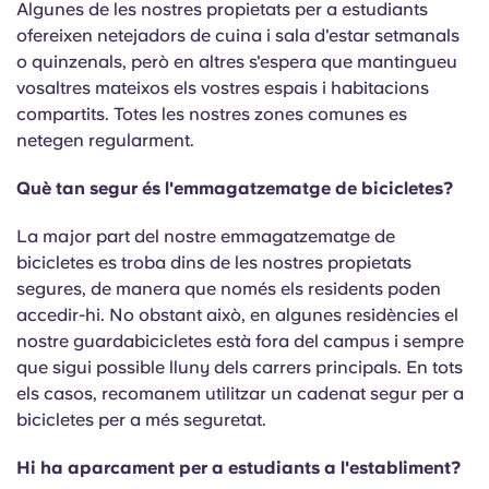
Algunes de les nostres propietats per a estudiants
ofereixen netejadors de cuina i sala d'estar setmanals
o quinzenals, però en altres s'espera que mantingueu
vosaltres mateixos els vostres espais i habitacions
compartits. Totes les nostres zones comunes es
netegen regularment.
Què tan segur és l'emmagatzematge de bicicletes?
La major part del nostre emmagatzematge de
bicicletes es troba dins de les nostres propietats
segures, de manera que només els residents poden
accedir-hi. No obstant això, en algunes residències el
nostre guardabicicletes està fora del campus i sempre
que sigui possible lluny dels carrers principals. En tots
els casos, recomanem utilitzar un cadenat segur per a
bicicletes per a més seguretat.
Hi ha aparcament per a estudiants a l'establiment?