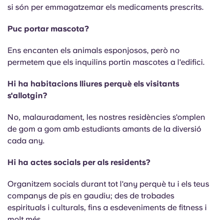
si són per emmagatzemar els medicaments prescrits.
Puc portar mascota?
Ens encanten els animals esponjosos, però no
permetem que els inquilins portin mascotes a l'edifici.
Hi ha habitacions lliures perquè els visitants
s'allotgin?
No, malauradament, les nostres residències s'omplen
de gom a gom amb estudiants amants de la diversió
cada any.
Hi ha actes socials per als residents?
Organitzem socials durant tot l'any perquè tu i els teus
companys de pis en gaudiu; des de trobades
espirituals i culturals, fins a esdeveniments de fitness i
molt més.