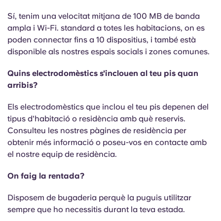
Sí, tenim una velocitat mitjana de 100 MB de banda
ampla i Wi-Fi. standard a totes les habitacions, on es
poden connectar fins a 10 dispositius, i també està
disponible als nostres espais socials i zones comunes.
Quins electrodomèstics s'inclouen al teu pis quan
arribis?
Els electrodomèstics que inclou el teu pis depenen del
tipus d'habitació o residència amb què reservis.
Consulteu les nostres pàgines de residència per
obtenir més informació o poseu-vos en contacte amb
el nostre equip de residència.
On faig la rentada?
Disposem de bugaderia perquè la puguis utilitzar
sempre que ho necessitis durant la teva estada.