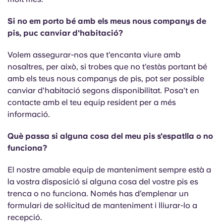
Si no em porto bé amb els meus nous companys de
pis, puc canviar d'habitació?
Volem assegurar-nos que t'encanta viure amb
nosaltres, per això, si trobes que no t'estàs portant bé
amb els teus nous companys de pis, pot ser possible
canviar d'habitació segons disponibilitat. Posa't en
contacte amb el teu equip resident per a més
informació.
Què passa si alguna cosa del meu pis s'espatlla o no
funciona?
El nostre amable equip de manteniment sempre està a
la vostra disposició si alguna cosa del vostre pis es
trenca o no funciona. Només has d'emplenar un
formulari de sol·licitud de manteniment i lliurar-lo a
recepció.