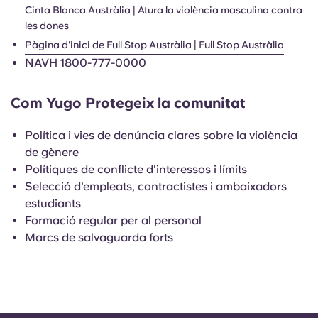
Portuguese
Cinta Blanca Austràlia | Atura la violència masculina contra
les dones
Pàgina d'inici de Full Stop Austràlia | Full Stop Austràlia
NAVH 1800-777-0000
Com Yugo Protegeix la comunitat
Política i vies de denúncia clares sobre la violència
de gènere
Polítiques de conflicte d'interessos i límits
Selecció d'empleats, contractistes i ambaixadors
estudiants
Formació regular per al personal
Marcs de salvaguarda forts