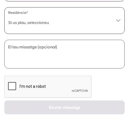
Portuguese
Residència*
Si us plau, seleccioneu
El teu missatge (opcional)
Enviar missatge