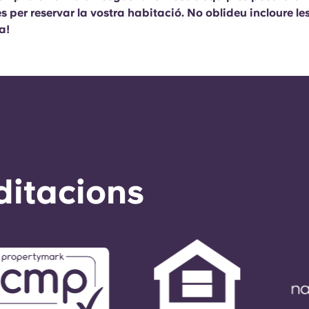
 per reservar la vostra habitació. No oblideu incloure le
a!
ditacions