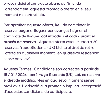
Portuguese
o rescindeixi el contracte abans de l'inici de
l'arrendament, aquesta promoció oferta en el seu
moment no serà vàlida.
Per aprofitar aquesta oferta, heu de completar la
reserva, pagar el lloguer per avançat i signar el
contracte de lloguer;
cal introduir el codi durant el
procés de reserva
. Aquesta oferta està limitada a 20
reserves. Yugo Students (UK) Ltd. té el dret de retirar
l'oferta en qualsevol moment i en qualsevol residència,
sense previ avís.
Aquests Termes i Condicions són correctes a partir de
15 / 01 / 2026 , però Yugo Students (UK) Ltd. es reserva
el dret de modificar-les en qualsevol moment sense
previ avís. L'adhesió a la promoció implica l'acceptació
d'aquestes condicions de participació.