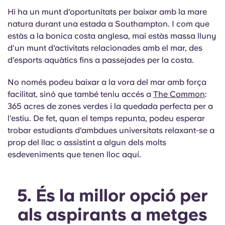
Hi ha un munt d'oportunitats per baixar amb la mare
natura durant una estada a Southampton. I com que
estàs a la bonica costa anglesa, mai estàs massa lluny
d'un munt d'activitats relacionades amb el mar, des
d'esports aquàtics fins a passejades per la costa.
No només podeu baixar a la vora del mar amb força
facilitat, sinó que també teniu accés a
The Common
:
365 acres de zones verdes i la quedada perfecta per a
l'estiu. De fet, quan el temps repunta, podeu esperar
trobar estudiants d'ambdues universitats relaxant-se a
prop del llac o assistint a algun dels molts
esdeveniments que tenen lloc aquí.
5. És la millor opció per
als aspirants a metges