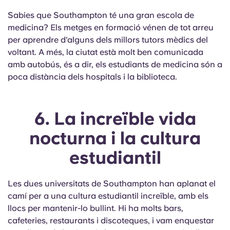
Sabies que Southampton té una gran escola de
medicina? Els metges en formació vénen de tot arreu
per aprendre d'alguns dels millors tutors mèdics del
voltant. A més, la ciutat està molt ben comunicada
amb autobús, és a dir, els estudiants de medicina són a
poca distància dels hospitals i la biblioteca.
6. La increïble vida
nocturna i la cultura
estudiantil
Les dues universitats de Southampton han aplanat el
camí per a una cultura estudiantil increïble, amb els
llocs per mantenir-lo bullint. Hi ha molts bars,
cafeteries, restaurants i discoteques, i vam enquestar