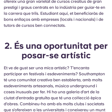
ofereix una gran varietat de cursos creatius de gran
Portuguese
prestigi i graus centrats en la indústria per guiar-te en
la carrera que triïs. Estudiant aquí, et beneficiaràs de
bons enllaços amb empreses (locals i nacionals) i de
tutors de cursos ben connectats.
2. És una oportunitat per
posar-se artístic
Et ve de gust ser una mica artístic? T'encanta
participar en festivals i esdeveniments? Southampton
té una comunitat creativa ben establerta, amb molts
esdeveniments artesanals, música underground i
coses inusuals per fer. Hi ha una galeria d'art de la
ciutat d'entrada gratuïta que té una col·lecció èpica
d'obres. Combineu-ho amb els molts clubs i societats
que s'ofereixen a les universitats i coneixereu un munt