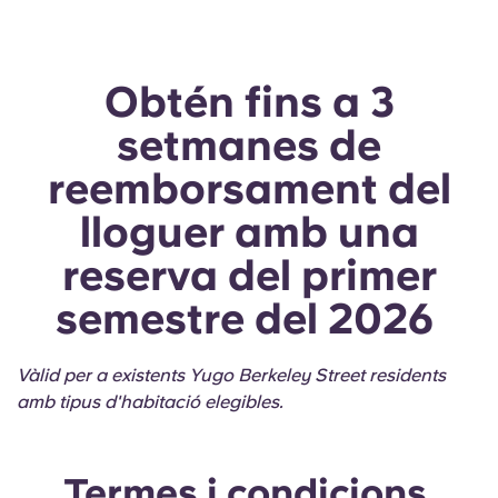
Obtén fins a 3
setmanes de
reemborsament del
lloguer amb una
reserva del primer
semestre del 2026
Vàlid per a existents Yugo Berkeley Street residents
amb tipus d'habitació elegibles.
Termes i condicions