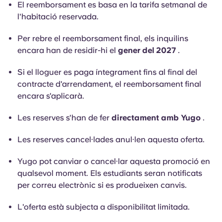
El reemborsament es basa en la tarifa setmanal de
Portuguese
l'habitació reservada.
Per rebre el reemborsament final, els inquilins
encara han de residir-hi el
gener del 2027
.
Si el lloguer es paga íntegrament fins al final del
contracte d'arrendament, el reemborsament final
encara s'aplicarà.
Les reserves s'han de fer
directament amb Yugo
.
Les reserves cancel·lades anul·len aquesta oferta.
Yugo pot canviar o cancel·lar aquesta promoció en
qualsevol moment. Els estudiants seran notificats
per correu electrònic si es produeixen canvis.
L'oferta està subjecta a disponibilitat limitada.