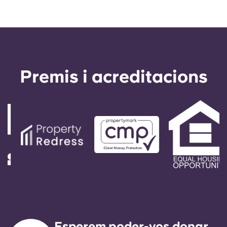
Premis i acreditacions
Esperem poder-vos donar