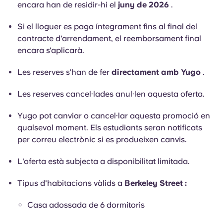
encara han de residir-hi el
juny de 2026
.
Si el lloguer es paga íntegrament fins al final del
contracte d'arrendament, el reemborsament final
encara s'aplicarà.
Les reserves s'han de fer
directament amb Yugo
.
Les reserves cancel·lades anul·len aquesta oferta.
Yugo pot canviar o cancel·lar aquesta promoció en
qualsevol moment. Els estudiants seran notificats
per correu electrònic si es produeixen canvis.
L'oferta està subjecta a disponibilitat limitada.
Tipus d'habitacions vàlids a
Berkeley Street :
Casa adossada de 6 dormitoris