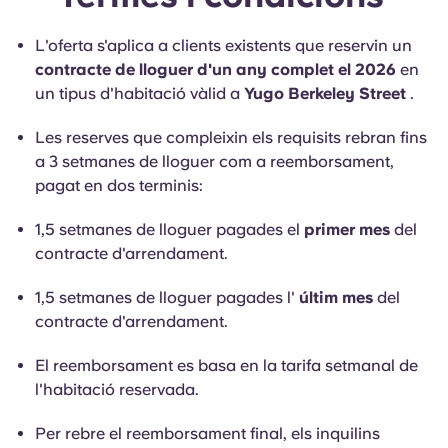
L'oferta s'aplica a clients existents que reservin un
contracte de lloguer d'un any complet el 2026
en
un tipus d'habitació vàlid a
Yugo Berkeley Street
.
Les reserves que compleixin els requisits rebran fins
a 3 setmanes de lloguer com a reemborsament,
pagat en dos terminis:
1,5 setmanes de lloguer pagades el
primer mes
del
contracte d'arrendament.
1,5 setmanes de lloguer pagades l'
últim mes
del
contracte d'arrendament.
El reemborsament es basa en la tarifa setmanal de
l'habitació reservada.
Per rebre el reemborsament final, els inquilins