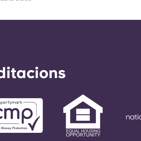
ditacions