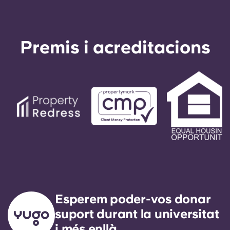
Premis i acreditacions
Esperem poder-vos donar
suport durant la universitat
i més enllà.