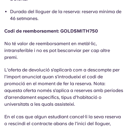
Portuguese
Durada del lloguer de la reserva: reserva mínima de
46 setmanes.
Codi de reemborsament: GOLDSMITH750
No té valor de reemborsament en metàl·lic,
intransferible i no es pot bescanviar per cap altre
premi.
L'oferta de devolució s'aplicarà com a descompte per
l'import anunciat quan s'introdueixi el codi de
promoció en el moment de fer la reserva. Nota:
aquesta oferta només s'aplica a reserves amb períodes
d'arrendament específics, tipus d'habitació o
universitats a les quals assisteixi.
En el cas que algun estudiant cancel·li la seva reserva
o rescindi el contracte abans de l'inici del lloguer,