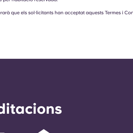
rarà que els sol·licitants han acceptat aquests Termes i Co
ditacions