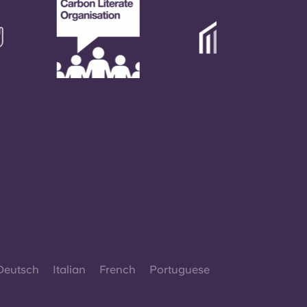
Deutsch
Italian
French
Portuguese