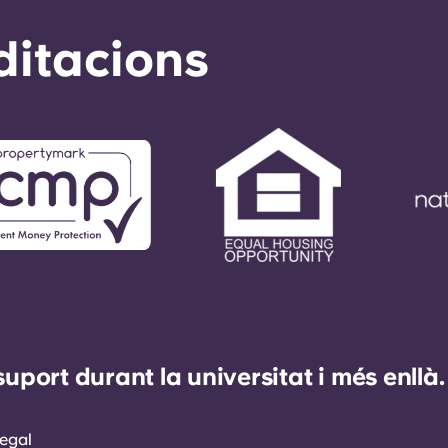
ditacions
ort durant la universitat i més enllà.
egal