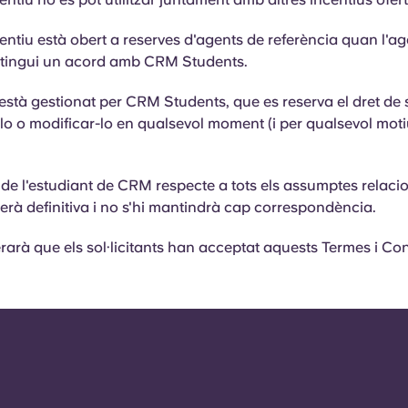
entiu està obert a reserves d'agents de referència quan l'ag
a tingui un acord amb CRM Students.
 està gestionat per CRM Students, que es reserva el dret de 
-lo o modificar-lo en qualsevol moment (i per qualsevol mot
 de l'estudiant de CRM respecte a tots els assumptes relac
 serà definitiva i no s'hi mantindrà cap correspondència.
rarà que els sol·licitants han acceptat aquests Termes i Co