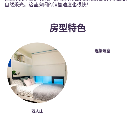
Portuguese
自然采光。这些房间的销售速度也很快！
房型特色
连接浴室
双人床