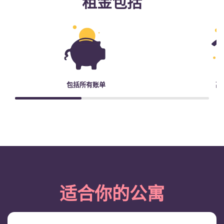
租金包括
包括所有账单
高
适合你的公寓