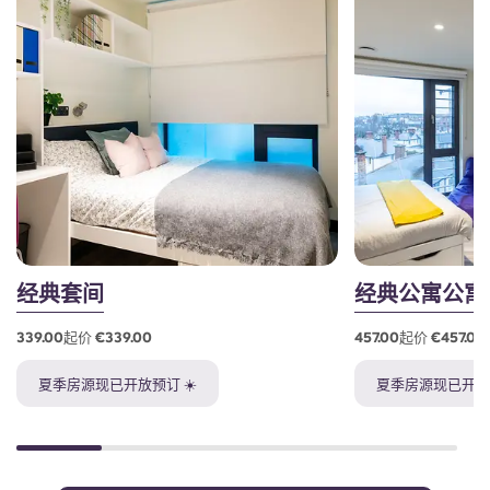
经典套间
经典公寓公寓
339.00起价 €339.00
457.00起价 €457.00
夏季房源现已开放预订 ☀️
夏季房源现已开放预