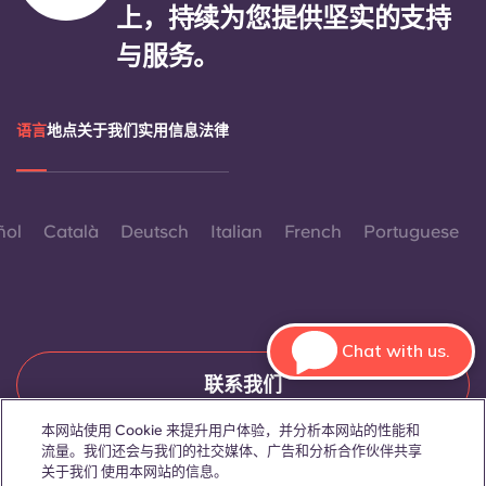
上，持续为您提供坚实的支持
与服务。
语言
地点
关于我们
实用信息
法律
ñol
Català
Deutsch
Italian
French
Portuguese
Chat with us.
联系我们
本网站使用 Cookie 来提升用户体验，并分析本网站的性能和
流量。我们还会与我们的社交媒体、广告和分析合作伙伴共享
关于我们 使用本网站的信息。
© 2026。保留所有权利。