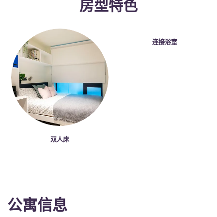
房型特色
Portuguese
连接浴室
双人床
公寓信息