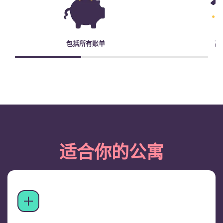
包括所有账单
高
适合你的公寓