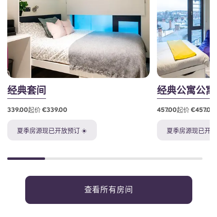
经典套间
经典公寓公寓
339.00起价 €339.00
457.00起价 €457.00
夏季房源现已开放预订 ☀️
夏季房源现已开放预
查看所有房间