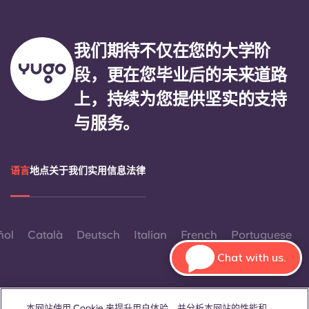
我们期待不仅在您的大学阶
段，更在您毕业后的未来道路
上，持续为您提供坚实的支持
与服务。
语言
地点
关于我们
实用信息
法律
ñol
Català
Deutsch
Italian
French
Portuguese
Chat with us.
本网站使用 Cookie 来提升用户体验，并分析本网站的性能和