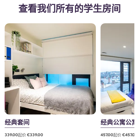
查看我们所有的学生房间
经典套间
经典公寓公寓
339.00起价 €339.00
457.00起价 €457.00