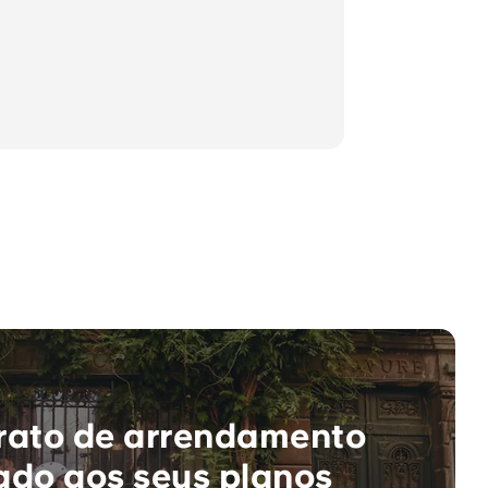
rato de arrendamento
do aos seus planos