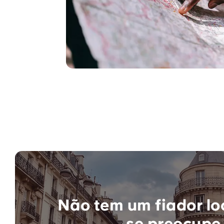
Não tem um fiador lo
se preocupe