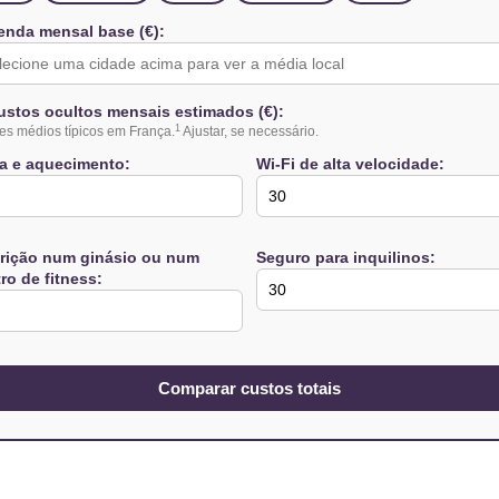
enda mensal base (€):
ustos ocultos mensais estimados (€):
1
es médios típicos em França.
Ajustar, se necessário.
a e aquecimento:
Wi-Fi de alta velocidade:
crição num ginásio ou num
Seguro para inquilinos:
ro de fitness:
Comparar custos totais