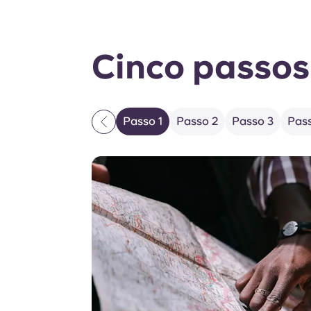
Cinco passos 
Passo 1
Passo 2
Passo 3
Pas