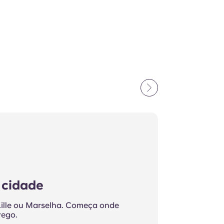
 cidade
 Lille ou Marselha. Começa onde
rego.