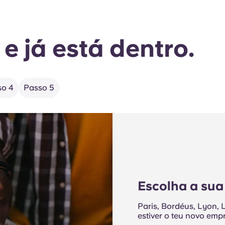
e já está dentro.
so 4
Passo 5
Escolha a sua
Paris, Bordéus, Lyon,
estiver o teu novo emp