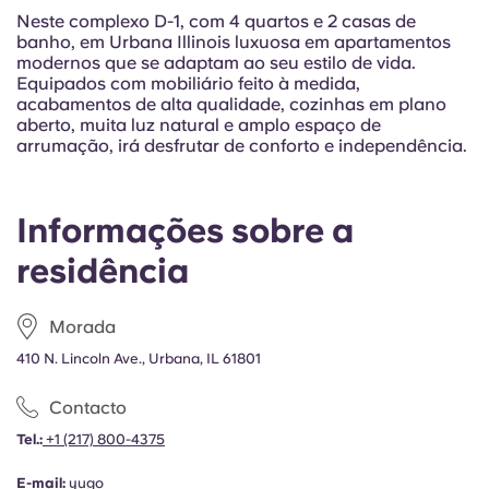
Portuguese
Neste complexo D-1, com 4 quartos e 2 casas de
banho, em Urbana Illinois luxuosa em apartamentos
modernos que se adaptam ao seu estilo de vida.
Equipados com mobiliário feito à medida,
acabamentos de alta qualidade, cozinhas em plano
aberto, muita luz natural e amplo espaço de
arrumação, irá desfrutar de conforto e independência.
Informações sobre a
residência
Morada
410 N. Lincoln Ave., Urbana, IL 61801
Contacto
Tel.:
+1
(217) 800-4375
E-mail:
yugo