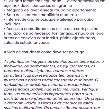
• Cozinha totalmente equipada — eletrodomésticos em
aço inoxidável, bancadas em granito
• Máquina de lavar e secar roupa no apartamento
• Sala de estar com mobiliário moderno
• Internet de alta velocidade e televisão por cabo
incluídas
• Acesso a comodidades ao estilo de resort: piscina,
simulador de golfe/desportos, ginásio, estúdio de ioga,
áreas de convívio com lareira, pátios ajardinados,
salas de estudo privadas
A vida de estudante como deve ser no Yugo .
As plantas, as imagens de simulação, as dimensões, o
mobiliário, os acabamentos, os equipamentos, as
paredes, a disposição dos quartos e outras
características apresentadas têm apenas fins
ilustrativos e podem variar consoante a unidade. O
mobiliário, as divisórias e outras características
apresentadas podem não estar incluídas. Verifique
todas as características importantes para a sua
decisão de arrendamento antes de assinar. Os preços,
a disponibilidade, as taxas e as condições estão
sujeitos a alterações. Os preços são por pessoa, por