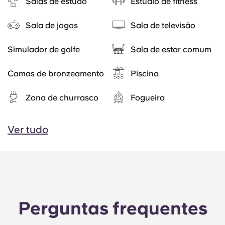
Salas de estudo
Estúdio de fitness
Sala de jogos
Sala de televisão
Simulador de golfe
Sala de estar comum
Camas de bronzeamento
Piscina
Zona de churrasco
Fogueira
Ver tudo
Perguntas frequentes