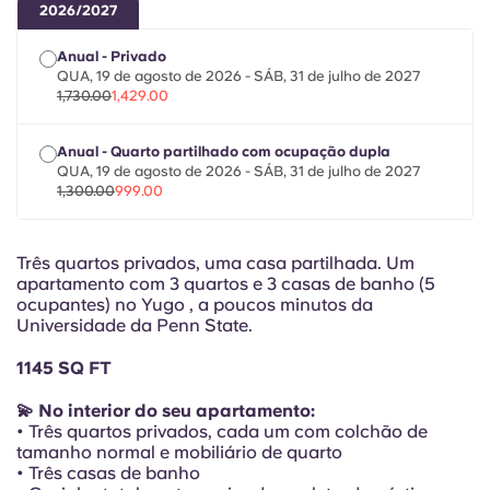
Portuguese
2026/2027
Anual - Privado
QUA, 19 de agosto de 2026 - SÁB, 31 de julho de 2027
1,730.00
1,429.00
Anual - Quarto partilhado com ocupação dupla
QUA, 19 de agosto de 2026 - SÁB, 31 de julho de 2027
1,300.00
999.00
Três quartos privados, uma casa partilhada. Um
apartamento com 3 quartos e 3 casas de banho (5
ocupantes) no Yugo , a poucos minutos da
Universidade da Penn State.
1145 SQ FT
💫 No interior do seu apartamento:
• Três quartos privados, cada um com colchão de
tamanho normal e mobiliário de quarto
• Três casas de banho