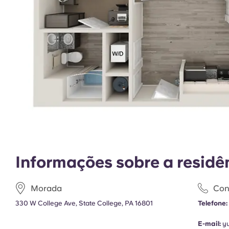
Informações sobre a residê
Morada
Con
330 W College Ave, State College, PA 16801
Telefone:
E-mail:
y