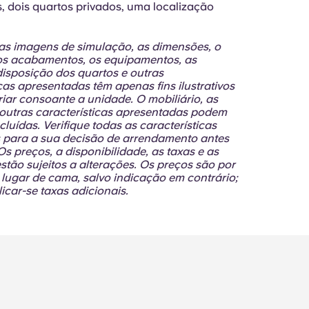
, dois quartos privados, uma localização
 as imagens de simulação, as dimensões, o
 os acabamentos, os equipamentos, as
disposição dos quartos e outras
cas apresentadas têm apenas fins ilustrativos
iar consoante a unidade. O mobiliário, as
e outras características apresentadas podem
cluídas. Verifique todas as características
 para a sua decisão de arrendamento antes
Os preços, a disponibilidade, as taxas e as
stão sujeitos a alterações. Os preços são por
 lugar de cama, salvo indicação em contrário;
icar-se taxas adicionais.