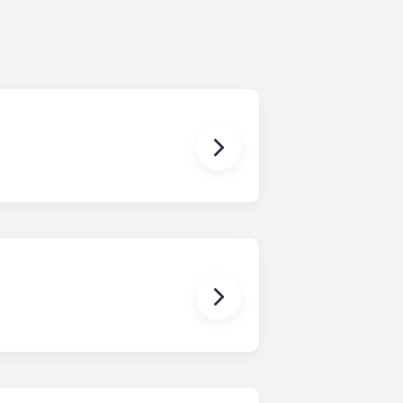
minando no final de julho, em
s para obter mais informações.