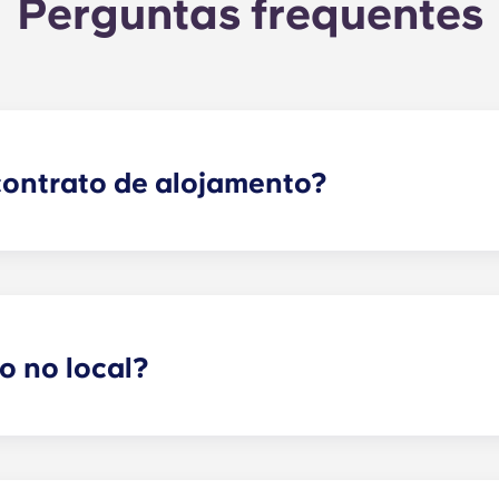
Perguntas frequentes
contrato de alojamento?
têm início antes do ano letivo, começando em agosto e ter
démico da Penn State.
o no local?
 no local. Poderão aplicar-se algumas taxas — contacte-no