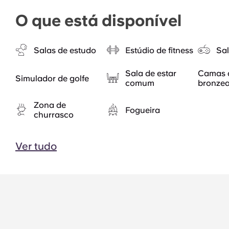
O que está disponível
Salas de estudo
Estúdio de fitness
Sal
Sala de estar
Camas 
Simulador de golfe
comum
bronze
Zona de
Fogueira
churrasco
Ver tudo