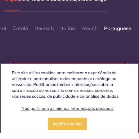
ñol
Català
Deutsch
Italian
French
Portuguese
Contactar-nos
Este site utiliza cookies para melhorar a experiência do
utilizador e para analisar o desempenho e o tráfego no
nosso site. Partilhamos também informações sobre a
sua utilização do nosso site com os nossos parceiros
nas redes sociais, de publicidade e de análise de dados.
© 2026. Todos os direitos reservados.
Sempre que palavras que denotam um género específico
forem exibidas neste site, elas se aplicam a todos,
Não partilhem as minhas informações pessoais
independentemente do género.
Reserve já
Aceitar cookies