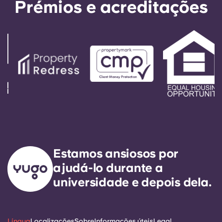
Prémios e acreditações
Estamos ansiosos por
ajudá-lo durante a
universidade e depois dela.
Língua
Localizações
Sobre
Informações úteis
Legal