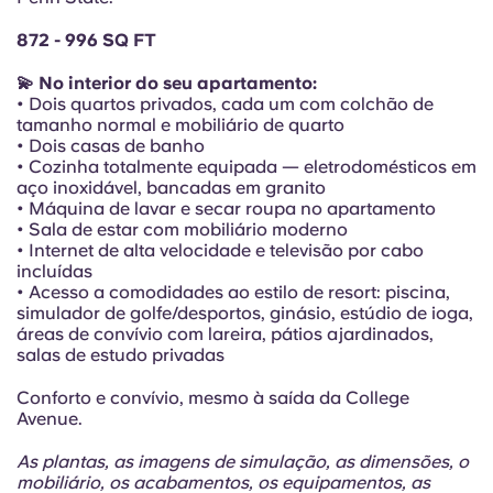
Portuguese
872 - 996 SQ FT
💫 No interior do seu apartamento:
• Dois quartos privados, cada um com colchão de
tamanho normal e mobiliário de quarto
• Dois casas de banho
• Cozinha totalmente equipada — eletrodomésticos em
aço inoxidável, bancadas em granito
• Máquina de lavar e secar roupa no apartamento
• Sala de estar com mobiliário moderno
• Internet de alta velocidade e televisão por cabo
incluídas
• Acesso a comodidades ao estilo de resort: piscina,
simulador de golfe/desportos, ginásio, estúdio de ioga,
áreas de convívio com lareira, pátios ajardinados,
salas de estudo privadas
Conforto e convívio, mesmo à saída da College
Avenue.
As plantas, as imagens de simulação, as dimensões, o
mobiliário, os acabamentos, os equipamentos, as