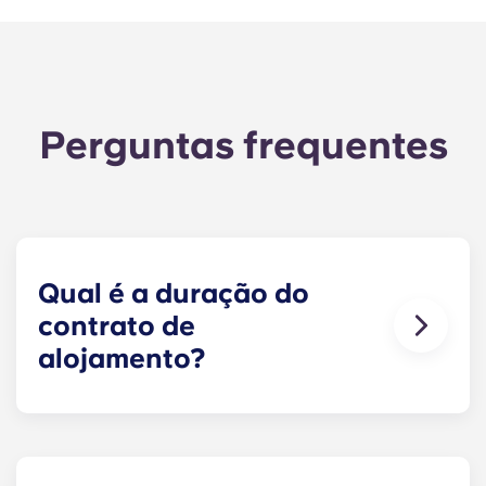
Perguntas frequentes
Qual é a duração do
contrato de
alojamento?
Os nossos contratos de alojamento têm início
antes do ano letivo, começando em agosto e
terminando no final de julho, em consonância
com o calendário académico da Penn State.