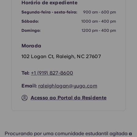
Horário de expediente
Portuguese
Segunda-feira - sexta-feira:
900 am - 600 pm
Sábado:
1000 am - 400 pm
Domingo:
1200 pm - 400 pm
Morada
102 Logan Ct, Raleigh, NC 27607
Tel:
+1 (919) 827-8600
Email:
raleighlogan@yugo.com
Acesso ao Portal do Residente
Procurando por uma comunidade estudantil agitada
a