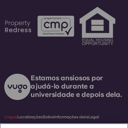
instruções automáticas do número do escritório.
A sua mensagem será respondida pelo nosso
técnico de serviço de plantão. É nosso objetivo
expresso responder a qualquer necessidade de
serviço geral no prazo de 24 horas.
Estamos ansiosos por
ajudá-lo durante a
universidade e depois dela.
Língua
Localizações
Sobre
Informações úteis
Legal