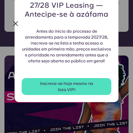
Todas as comodidades de que
27/28 VIP Leasing —
precisa
Antecipe-se à azáfama
Antes do início do processo de
arrendamento para a temporada 2027/28,
inscreva-se na lista e tenha acesso a
unidades em primeira mão, preços exclusivos
e prioridade no arrendamento antes que a
oferta seja aberta ao público em geral!
Inscreva-se hoje mesmo na
lista VIP!