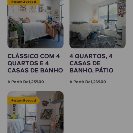
Restam 2 vagas!
CLÁSSICO COM 4
4 QUARTOS, 4
QUARTOS E 4
CASAS DE
CASAS DE BANHO
BANHO, PÁTIO
A Partir De1,259.00
A Partir De1,239.00
Restam 5 vagas!