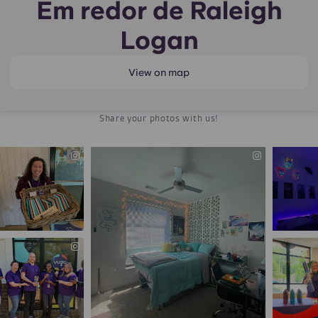
Em redor de Raleigh
Logan
View on map