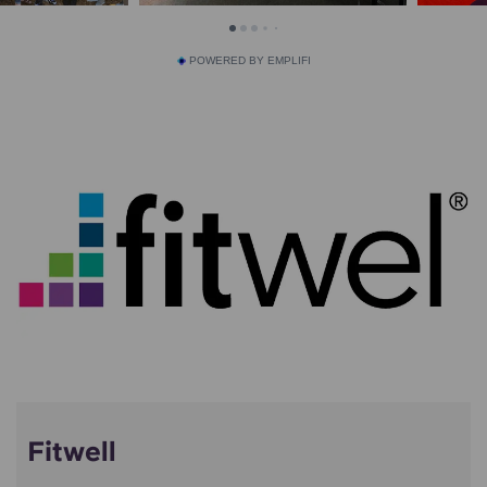
POWERED BY EMPLIFI
Fitwell