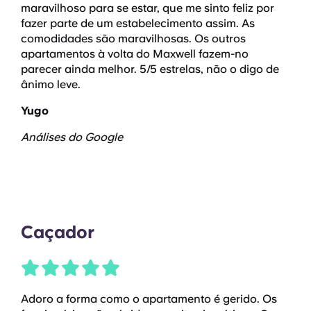
maravilhoso para se estar, que me sinto feliz por
fazer parte de um estabelecimento assim. As
comodidades são maravilhosas. Os outros
apartamentos à volta do Maxwell fazem-no
parecer ainda melhor. 5/5 estrelas, não o digo de
ânimo leve.
Yugo
Análises do Google
Caçador
Adoro a forma como o apartamento é gerido. Os