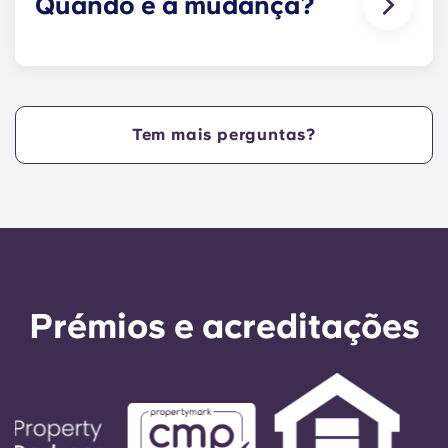
Quando é a mudança?
Estamos muito contentes por dar as boas-vindas
aos residentes e por lhes permitir a mudança
para as residências antes da data de início do
ano letivo da NCSU!
Tem mais perguntas?
Prémios e acreditações