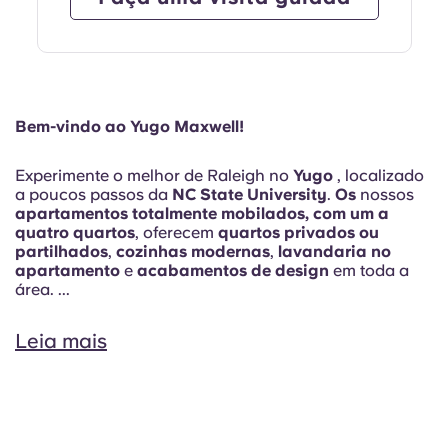
Bem-vindo ao Yugo Maxwell!
Experimente o melhor de Raleigh no
Yugo
, localizado
a poucos passos da
NC State University
.
Os
nossos
apartamentos totalmente mobilados, com um a
quatro quartos
, oferecem
quartos privados ou
partilhados
,
cozinhas modernas
,
lavandaria no
apartamento
e
acabamentos de design
em toda a
área. ...
Leia mais