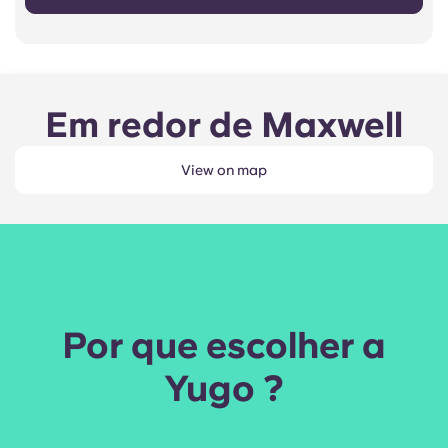
Em redor de Maxwell
View on map
Por que escolher a
Yugo ?