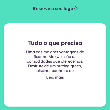
Reserve o seu lugar
Tudo o que precisa
Uma das maiores vantagens de
ficar no Maxwell são as
comodidades que oferecemos.
Desfrute de um putting green,
piscina, banheira de
hidromassagem, zona de
Leia mais
churrasco, pátio, ginásio, salas de
estudo e muito mais!