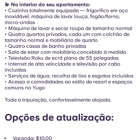
Portuguese
💫 No interior do seu apartamento:
• Cozinha totalmente equipada — frigorífico em aço
inoxidável, máquina de lavar louça, fogão/forno,
micro-ondas
• Máquina de lavar e secar roupa de tamanho normal
• Quatro quartos privados, cada um com colchão de
tamanho normal e mobiliário de quarto
• Quatro casas de banho privadas
• Sala de estar com mobiliário concebido à medida
• Televisão Roku de ecrã plano de 55 polegadas
• Internet de alta velocidade e televisão por cabo
incluídas
• Serviços de água, recolha de lixo e esgotos incluídos
• Acesso a comodidades ao estilo de resort e espaços
comuns no Yugo
Toda a tripulação, confortavelmente alojada.
Opções de atualização:
Varanda
: $10.00