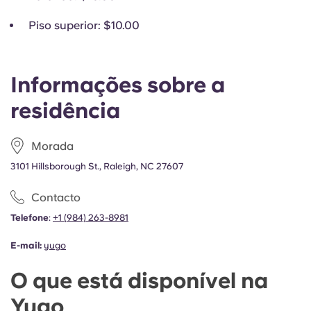
Piso
superior
: $10.00
Informações sobre a
residência
Morada
3101 Hillsborough St., Raleigh, NC 27607
Contacto
Telefone
:
+1
(
984) 263-8981
E-mail:
yugo
O que está disponível na
Yugo