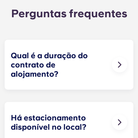
Perguntas frequentes
Qual é a duração do
contrato de
alojamento?
O contrato de arrendamento dos nossos
apartamentos em Raleigh tem a duração de 12
meses, com início em agosto e término em julho.
Há estacionamento
disponível no local?