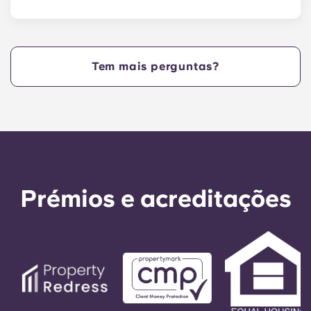
do complexo. Este sistema impede a duplicação
Sim. Os nossos apartamentos aceitam animais
de chaves, fornece um registo da sua utilização e
de estimação.
permite que as chaves de manutenção
funcionem apenas durante os horários
Tem mais perguntas?
designados.
Prémios e acreditações