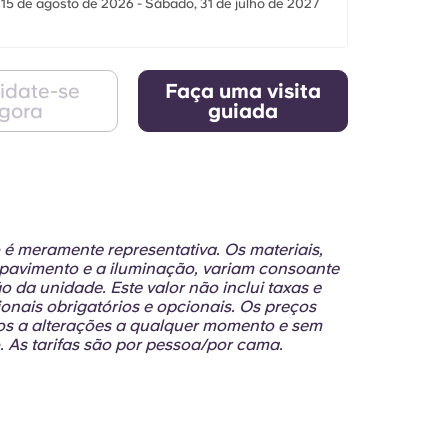
15 de agosto de 2026 - Sábado, 31 de julho de 2027
idate-se
Faça uma visita
gora
guiada
o é meramente representativa. Os materiais,
 pavimento e a iluminação, variam consoante
o da unidade. Este valor não inclui taxas e
ionais obrigatórios e opcionais. Os preços
tos a alterações a qualquer momento e sem
o. As tarifas são por pessoa/por cama.