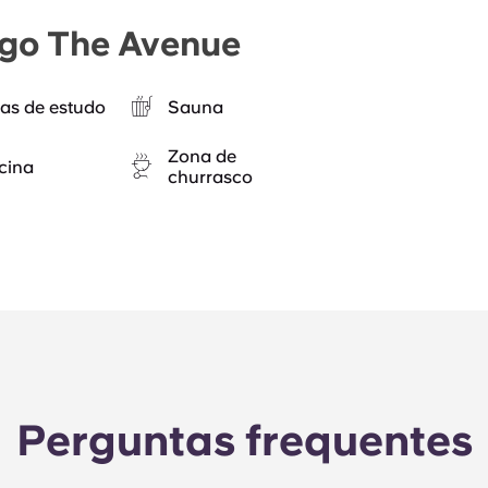
ugo The Avenue
as de estudo
Sauna
Zona de
cina
churrasco
Perguntas frequentes