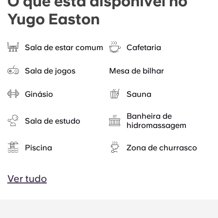
O que está disponível no
Yugo Easton
Sala de estar comum
Cafetaria
Sala de jogos
Mesa de bilhar
Ginásio
Sauna
Banheira de
Sala de estudo
hidromassagem
Piscina
Zona de churrasco
Ver tudo