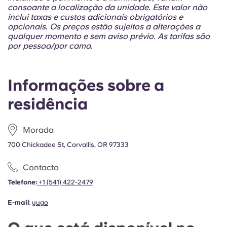
Portuguese
consoante a localização da unidade. Este valor não
inclui taxas e custos adicionais obrigatórios e
opcionais. Os preços estão sujeitos a alterações a
qualquer momento e sem aviso prévio. As tarifas são
por pessoa/por cama.
Informações sobre a
residência
Morada
700 Chickadee St, Corvallis, OR 97333
Contacto
Telefone:
+1 (541) 422-2479
E-mail
:
yugo