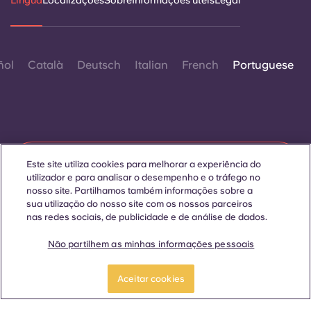
Língua
Localizações
Sobre
Informações úteis
Legal
ñol
Català
Deutsch
Italian
French
Portuguese
Contactar-nos
Este site utiliza cookies para melhorar a experiência do
utilizador e para analisar o desempenho e o tráfego no
nosso site. Partilhamos também informações sobre a
sua utilização do nosso site com os nossos parceiros
nas redes sociais, de publicidade e de análise de dados.
© 2026. Todos os direitos reservados.
Sempre que palavras que denotam um género específico
forem exibidas neste site, elas se aplicam a todos,
Não partilhem as minhas informações pessoais
independentemente do género.
Reserve já
Aceitar cookies