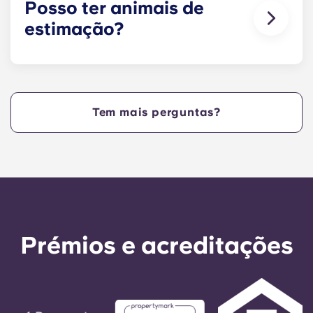
Posso ter animais de
estimação?
Sim, os nossos apartamentos aceitam animais de
estimação. Tenha em atenção que podem
aplicar-se restrições relativas à raça e taxas
adicionais. Contacte a equipa da residência para
Tem mais perguntas?
obter mais informações.
Prémios e acreditações