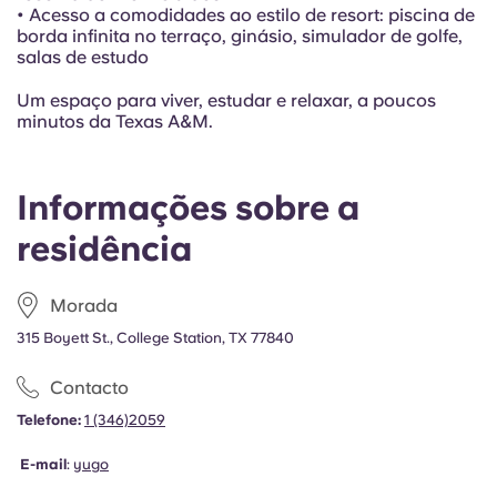
• Acesso a comodidades ao estilo de resort: piscina de
borda infinita no terraço, ginásio, simulador de golfe,
salas de estudo
Um espaço para viver, estudar e relaxar, a poucos
minutos da Texas A&M.
Informações sobre a
residência
Morada
315 Boyett St., College Station, TX 77840
Contacto
Telefone:
1 (346)2059
E-mail
:
yugo