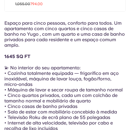
Portuguese
1,055.00
794.00
Espaço para cinco pessoas, conforto para todos. Um
apartamento com cinco quartos e cinco casas de
banho no Yugo , com um quarto e uma casa de banho
privados para cada residente e um espaço comum
amplo.
1645 SQ FT
💫 No interior do seu apartamento:
• Cozinha totalmente equipada — frigorífico em aço
inoxidável, máquina de lavar louça, fogão/forno,
micro-ondas
• Máquina de lavar e secar roupa de tamanho normal
• Cinco quartos privados, cada um com colchão de
tamanho normal e mobiliário de quarto
• Cinco casas de banho privadas
• Sala de estar com mobiliário concebido à medida
• Televisão Roku de ecrã plano de 55 polegadas
• Internet de alta velocidade, televisão por cabo e
recolha de lixo incluídos