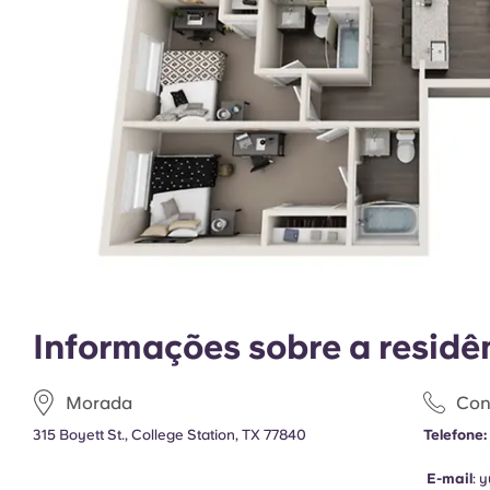
Informações sobre a residê
Morada
Con
315 Boyett St., College Station, TX 77840
Telefone:
E-mail
:
y