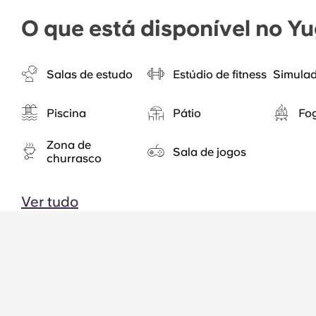
O que está disponível no Y
Salas de estudo
Estúdio de fitness
Simulad
Piscina
Pátio
Fo
Zona de
Sala de jogos
churrasco
Ver tudo