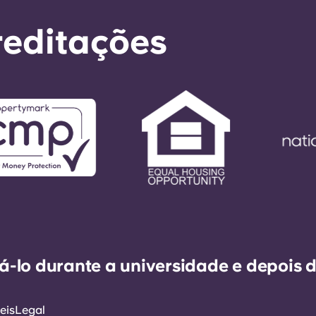
reditações
-lo durante a universidade e depois d
eis
Legal