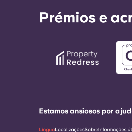
Prémios e ac
Estamos ansiosos por ajudá
Língua
Localizações
Sobre
Informações út