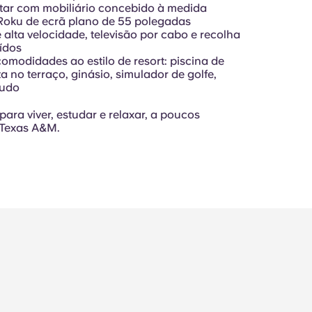
star com mobiliário concebido à medida
 Roku de ecrã plano de 55 polegadas
e alta velocidade, televisão por cabo e recolha
uídos
comodidades ao estilo de resort: piscina de
ta no terraço, ginásio, simulador de golfe,
tudo
ara viver, estudar e relaxar, a poucos
 Texas A&M.