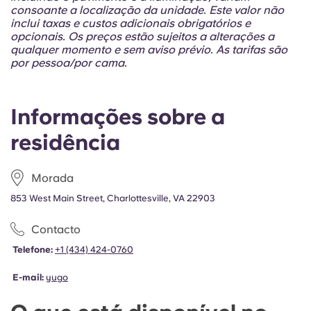
Portuguese
consoante a localização da unidade. Este valor não
inclui taxas e custos adicionais obrigatórios e
opcionais. Os preços estão sujeitos a alterações a
qualquer momento e sem aviso prévio. As tarifas são
por pessoa/por cama.
Informações sobre a
residência
Morada
853 West Main Street, Charlottesville, VA 22903
Contacto
Telefone:
+1 (434) 424-0760
E-mail:
yugo