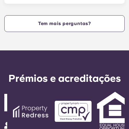
Sim. Os nossos apartamentos aceitam animais
de estimação.
Tem mais perguntas?
Prémios e acreditações