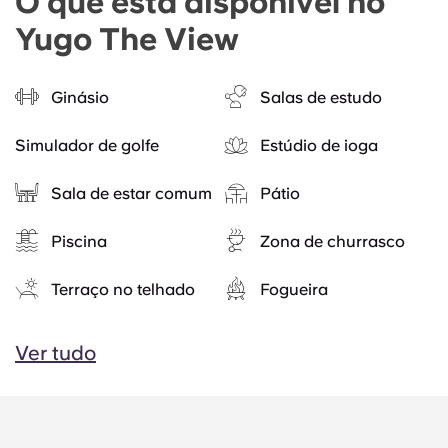
O que está disponível no
Yugo The View
Ginásio
Salas de estudo
Simulador de golfe
Estúdio de ioga
Sala de estar comum
Pátio
Piscina
Zona de churrasco
Terraço no telhado
Fogueira
Ver tudo