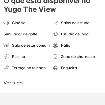
O que está disponível no
Yugo The View
Ginásio
Salas de estudo
Simulador de golfe
Estúdio de ioga
Sala de estar comum
Pátio
Piscina
Zona de churrasco
Terraço no telhado
Fogueira
Ver tudo