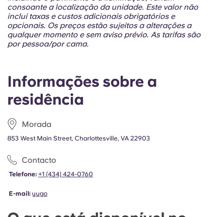
Portuguese
consoante a localização da unidade. Este valor não
inclui taxas e custos adicionais obrigatórios e
opcionais. Os preços estão sujeitos a alterações a
qualquer momento e sem aviso prévio. As tarifas são
por pessoa/por cama.
Informações sobre a
residência
Morada
853 West Main Street, Charlottesville, VA 22903
Contacto
Telefone:
+1 (434) 424-0760
E-mail:
yugo