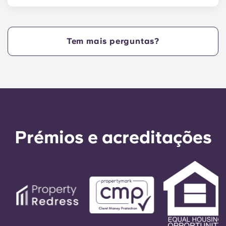
Sim. Os nossos apartamentos aceitam animais
de estimação.
Tem mais perguntas?
Prémios e acreditações