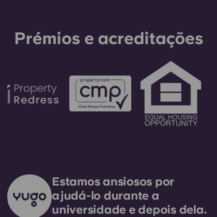
fiador só será utilizado como último recurso.
Prémios e acreditações
Estamos ansiosos por
ajudá-lo durante a
universidade e depois dela.