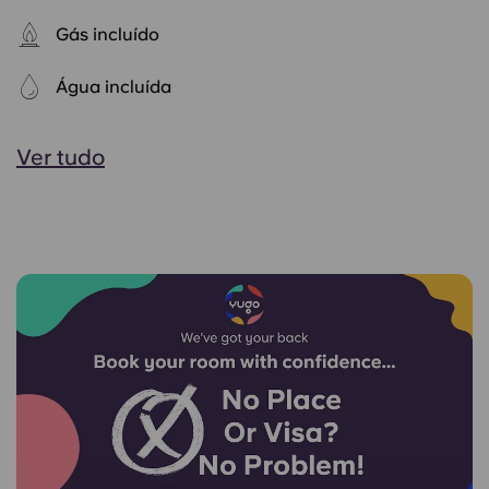
Gás incluído
Água incluída
Ver tudo